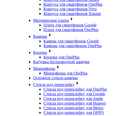
Корпуса для смартфонов OnePlus
Корпуса для смартфонов Vivo
Корпуса для смартфонов Xiaomi
Материнские платы
Плата для смартфонов Google
Плата для смартфонов OnePlus
Камеры
Камера для смартфонов Google
Камеры для смартфонов OnePlus
Кнопки
Кнопки для OnePlus
Катушка беспроводной зарядки
Микрофоны
Микрофоны для OnePlus
Основное стекло камеры
Стекла под переклейку
Стекла под переклейку для OnePlus
Стекла под переклейку для Google
Стекла под переклейку для Apple
Стекла под переклейку для Huawei
Стекла под переклейку для Meizu
Стекла под переклейку для OPPO