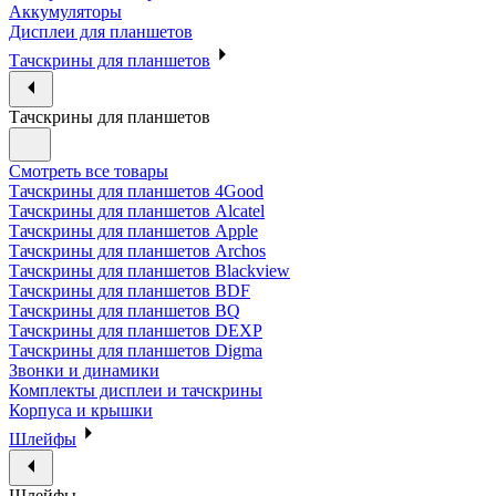
Аккумуляторы
Дисплеи для планшетов
Тачскрины для планшетов
Тачскрины для планшетов
Смотреть все товары
Тачскрины для планшетов 4Good
Тачскрины для планшетов Alcatel
Тачскрины для планшетов Apple
Тачскрины для планшетов Archos
Тачскрины для планшетов Blackview
Тачскрины для планшетов BDF
Тачскрины для планшетов BQ
Тачскрины для планшетов DEXP
Тачскрины для планшетов Digma
Звонки и динамики
Комплекты дисплеи и тачскрины
Корпуса и крышки
Шлейфы
Шлейфы