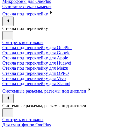
Микрофоны для OnePlus
Основное стекло камеры
Стекла под переклейку
Стекла под переклейку
Смотреть все товары
Стекла под переклейку для OnePlus
Стекла под переклейку для Google
Стекла под переклейку для Apple
Стекла под переклейку для Huawei
Стекла под переклейку для Meizu
Стекла под переклейку для OPPO
Стекла под переклейку для Vivo
Стекла под переклейку для Xiaomi
Системные разъемы, разъемы под дисплеи
Системные разъемы, разъемы под дисплеи
Смотреть все товары
Для смартфонов OnePlus