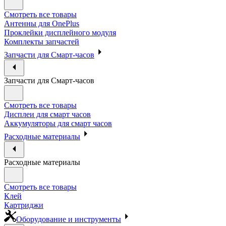
Смотреть все товары
Антенны для OnePlus
Проклейки дисплейного модуля
Комплекты запчастей
Запчасти для Смарт-часов
Запчасти для Смарт-часов
Смотреть все товары
Дисплеи для смарт часов
Аккумуляторы для смарт часов
Расходные материалы
Расходные материалы
Смотреть все товары
Клей
Картриджи
Оборудование и инструменты