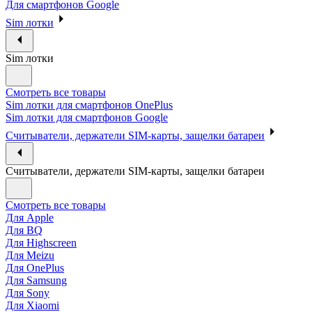
Для смартфонов Google
Sim лотки
Sim лотки
Смотреть все товары
Sim лотки для смартфонов OnePlus
Sim лотки для смартфонов Google
Считыватели, держатели SIM-карты, защелки батареи
Считыватели, держатели SIM-карты, защелки батареи
Смотреть все товары
Для Apple
Для BQ
Для Highscreen
Для Meizu
Для OnePlus
Для Samsung
Для Sony
Для Xiaomi