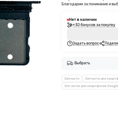
Благодарим за понимание и вы
Нет в наличии
+30 бонусов за покупку
Задать вопрос
Подели
Выбрать
Запчасти
Запчасти для смарт
Sim лотки для смартфонов Google