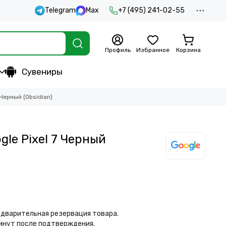
Telegram
Max
+7 (495) 241-02-55
Профиль
Избранное
Корзина
Сувениры
 Черный (Obsidian)
gle Pixel 7 Черный
дварительная резервация товара.
минут после подтверждения.