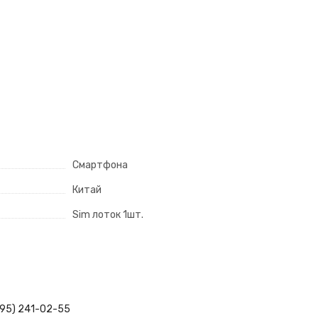
Смартфона
Китай
Sim лоток 1шт.
495) 241-02-55