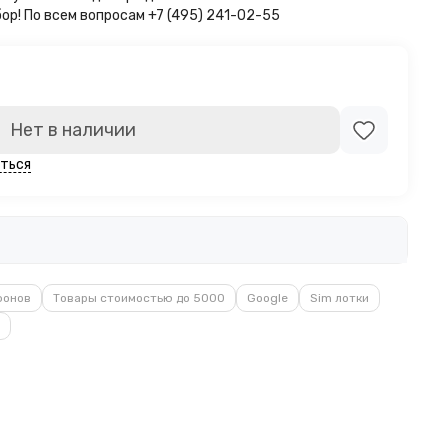
бор!
По всем вопросам +7 (495) 241-02-55
Нет в наличии
ться
фонов
Товары стоимостью до 5000
Google
Sim лотки