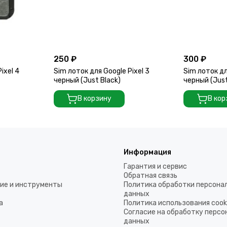
250 ₽
300 ₽
ixel 4
Sim лоток для Google Pixel 3
Sim лоток дл
черный (Just Black)
черный (Just
В корзину
В кор
Информация
Гарантия и сервис
Обратная связь
ие и инструменты
Политика обработки персона
данных
а
Политика использования coo
Согласие на обработку перс
данных