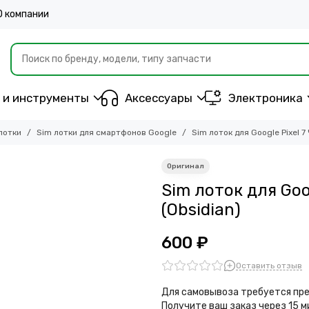
О компании
 и инструменты
Аксессуары
Электроника
лотки
Sim лотки для смартфонов Google
Sim лоток для Google Pixel 7
Sim лоток для Goo
(Obsidian)
600 ₽
Оставить отзыв
Для самовывоза требуется пре
Получите ваш заказ через 15 