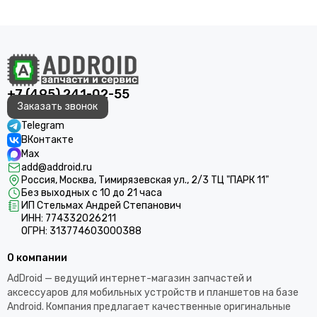
+7 (495) 241-02-55
Заказать звонок
Telegram
ВКонтакте
Max
add@addroid.ru
Россия, Москва, Тимирязевская ул., 2/3 ТЦ "ПАРК 11"
Без выходных с 10 до 21 часа
ИП Стельмах Андрей Степанович
ИНН: 774332026211
ОГРН: 313774603000388
О компании
AdDroid — ведущий интернет-магазин запчастей и
аксессуаров для мобильных устройств и планшетов на базе
Android. Компания предлагает качественные оригинальные