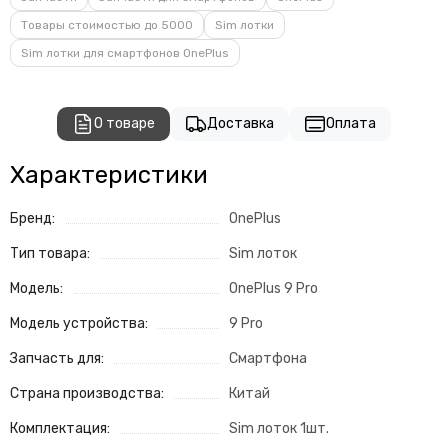
Товары стоимостью до 5000
Sim лотки
Sim лотки для смартфонов OnePlus
О товаре
Доставка
Оплата
Характеристики
Бренд:
OnePlus
Тип товара:
Sim лоток
Модель:
OnePlus 9 Pro
Модель устройства:
9 Pro
Запчасть для:
Смартфона
Страна производства:
Китай
Комплектация:
Sim лоток 1шт.