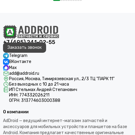
+7 (495) 241-02-55
Заказать звонок
Telegram
ВКонтакте
Max
add@addroid.ru
Россия, Москва, Тимирязевская ул., 2/3 ТЦ "ПАРК 11"
Без выходных с 10 до 21 часа
ИП Стельмах Андрей Степанович
ИНН: 774332026211
ОГРН: 313774603000388
О компании
AdDroid — ведущий интернет-магазин запчастей и
аксессуаров для мобильных устройств и планшетов на базе
Android. Компания предлагает качественные оригинальные