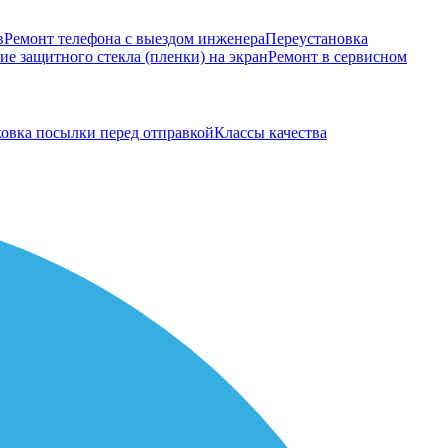
в
Ремонт телефона с выездом инженера
Переустановка
е защитного стекла (пленки) на экран
Ремонт в сервисном
овка посылки перед отправкой
Классы качества