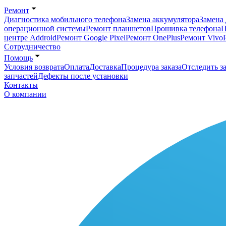
Ремонт
Диагностика мобильного телефона
Замена аккумулятора
Замена 
операционной системы
Ремонт планшетов
Прошивка телефона
П
центре Addroid
Ремонт Google Pixel
Ремонт OnePlus
Ремонт Vivo
Сотрудничество
Помощь
Условия возврата
Оплата
Доставка
Процедура заказа
Отследить за
запчастей
Дефекты после установки
Контакты
О компании