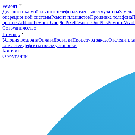
Ремонт
Диагностика мобильного телефона
Замена аккумулятора
Замена 
операционной системы
Ремонт планшетов
Прошивка телефона
П
центре Addroid
Ремонт Google Pixel
Ремонт OnePlus
Ремонт Vivo
Сотрудничество
Помощь
Условия возврата
Оплата
Доставка
Процедура заказа
Отследить за
запчастей
Дефекты после установки
Контакты
О компании