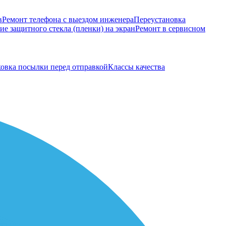
в
Ремонт телефона с выездом инженера
Переустановка
е защитного стекла (пленки) на экран
Ремонт в сервисном
овка посылки перед отправкой
Классы качества