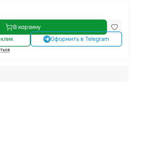
В корзину
 клик
Оформить в Telegram
ться