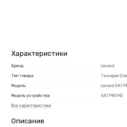
Характеристики
Бренд:
Lexand
Тип товара:
Тачскрин (Се
Модель:
Lexand SA7 P
Модель устройства:
SA7 PRO HD
Описание