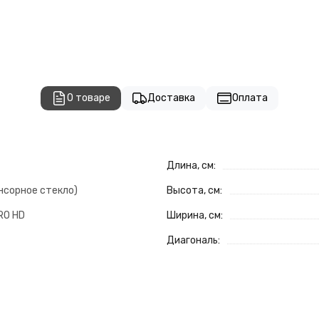
О товаре
Доставка
Оплата
Длина, см:
нсорное стекло)
Высота, см:
RO HD
Ширина, см:
Диагональ: