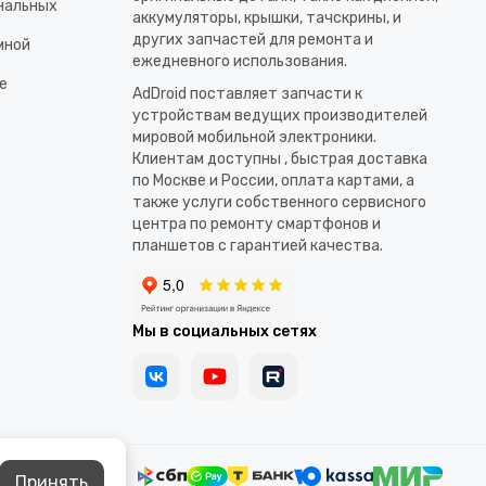
ональных
аккумуляторы, крышки, тачскрины, и
других запчастей для ремонта и
мной
ежедневного использования.​
е
AdDroid поставляет запчасти к
устройствам ведущих производителей
мировой мобильной электроники.
Клиентам доступны , быстрая доставка
по Москве и России, оплата картами, а
также услуги собственного сервисного
центра по ремонту смартфонов и
планшетов с гарантией качества.
Мы в социальных сетях
Принять