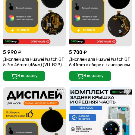
5 990 ₽
5 700 ₽
Дисплей для Huawei Watch GT
Дисплей для Huawei Watch GT
5 Pro 46mm (46мм) (VLI-B29) в
6 41mm в сборе с тачскрином
сборе с тачскрином
В корзину
В корзину