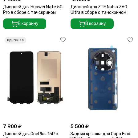
Дисплей для Huawei Mate 50
Дисплей для ZTE Nubia Z60
Pro в сборе с тачскрином
Ultra в сборе с тачскрином
В корзину
В корзину
7 900 ₽
5 500 ₽
Дисплей для OnePlus 15R в
Задняя крышка для Oppo Find