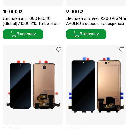
10 000 ₽
9 000 ₽
Дисплей для IQOO NEO 10
Дисплей для Vivo X200 Pro Mini
(GIobal) / IQOO Z10 Turbo Pro
AMOLED в сборе с тачскрином
(Amoled) в сборе с тачскрином
В корзину
В корзину