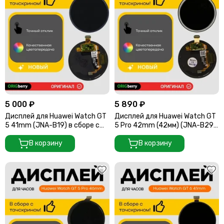
5 000 ₽
5 890 ₽
Дисплей для Huawei Watch GT
Дисплей для Huawei Watch GT
5 41mm (JNA-B19) в сборе с
5 Pro 42mm (42мм) (JNA-B29)
тачскрином
в сборе с тачскрином
В корзину
В корзину