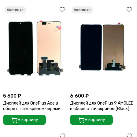
5 500 ₽
6 600 ₽
Дисплей для OnePlus Ace в
Дисплей для OnePlus 9 AMOLED
сборе с тачскрином черный
в сборе с тачскрином (Black)
В корзину
В корзину