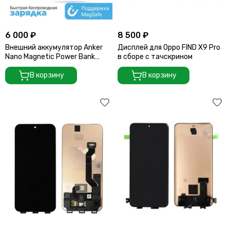
6 000 ₽
8 500 ₽
Внешний аккумулятор Anker
Дисплей для Oppo FIND X9 Pro
Nano Magnetic Power Bank
в сборе с тачскрином
10000mAh (A110Z) зеленый
В корзину
В корзину