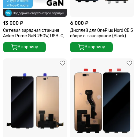
13 000 ₽
6 000 ₽
Сетевая зарядная станция
Дисплей для OnePlus Nord CE 5
Anker Prime GaN 250W, USB-C,
сборе с тачскрином (Black)
ультрабыстрая 6-портовая
зарядная станция Серая
В корзину
В корзину