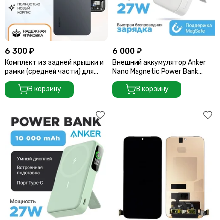
6 300 ₽
6 000 ₽
Комплект из задней крышки и
Внешний аккумулятор Anker
рамки (средней части) для
Nano Magnetic Power Bank
смартфона Xiaomi 15 (Черный)
10000mAh (A110Z) белый
Black
В корзину
В корзину