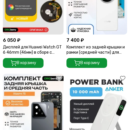
6 050 ₽
7 400 ₽
Дисплей для Huawei Watch GT
Комплект из задней крышки и
6 46mm (46мм) в сборе с
рамки (средней части) для
тачскрином
смартфона Vivo X200 (Белая)
В корзину
White
В корзину