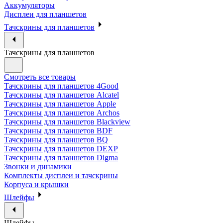
Аккумуляторы
Дисплеи для планшетов
Тачскрины для планшетов
Тачскрины для планшетов
Смотреть все товары
Тачскрины для планшетов 4Good
Тачскрины для планшетов Alcatel
Тачскрины для планшетов Apple
Тачскрины для планшетов Archos
Тачскрины для планшетов Blackview
Тачскрины для планшетов BDF
Тачскрины для планшетов BQ
Тачскрины для планшетов DEXP
Тачскрины для планшетов Digma
Звонки и динамики
Комплекты дисплеи и тачскрины
Корпуса и крышки
Шлейфы
Шлейфы