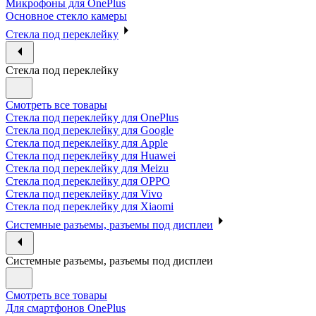
Микрофоны для OnePlus
Основное стекло камеры
Стекла под переклейку
Стекла под переклейку
Смотреть все товары
Стекла под переклейку для OnePlus
Стекла под переклейку для Google
Стекла под переклейку для Apple
Стекла под переклейку для Huawei
Стекла под переклейку для Meizu
Стекла под переклейку для OPPO
Стекла под переклейку для Vivo
Стекла под переклейку для Xiaomi
Системные разъемы, разъемы под дисплеи
Системные разъемы, разъемы под дисплеи
Смотреть все товары
Для смартфонов OnePlus