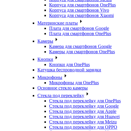
Корпуса для смартфонов OnePlus
Корпуса для смартфонов Vivo
Корпуса для смартфонов Xiaomi
Материнские платы
Плата для смартфонов Google
Плата для смартфонов OnePlus
Камеры
Камера для смартфонов Google
Камеры для смартфонов OnePlus
Кнопки
Кнопки для OnePlus
Катушка беспроводной зарядки
Микрофоны
Микрофоны для OnePlus
Основное стекло камеры
Стекла под переклейку
Стекла под переклейку для OnePlus
Стекла под переклейку для Google
Стекла под переклейку для Apple
Стекла под переклейку для Huawei
Стекла под переклейку для Meizu
Стекла под переклейку для OPPO