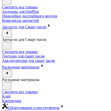
Смотреть все товары
Антенны для OnePlus
Проклейки дисплейного модуля
Комплекты запчастей
Запчасти для Смарт-часов
Запчасти для Смарт-часов
Смотреть все товары
Дисплеи для смарт часов
Аккумуляторы для смарт часов
Расходные материалы
Расходные материалы
Смотреть все товары
Клей
Картриджи
Оборудование и инструменты