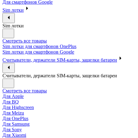
Для смартфонов Google
Sim лотки
Sim лотки
Смотреть все товары
Sim лотки для смартфонов OnePlus
Sim лотки для смартфонов Google
Считыватели, держатели SIM-карты, защелки батареи
Считыватели, держатели SIM-карты, защелки батареи
Смотреть все товары
Для Apple
Для BQ
Для Highscreen
Для Meizu
Для OnePlus
Для Samsung
Для Sony
Для Xiaomi