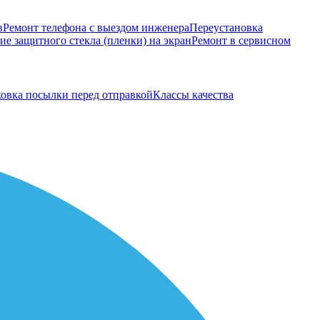
в
Ремонт телефона с выездом инженера
Переустановка
е защитного стекла (пленки) на экран
Ремонт в сервисном
овка посылки перед отправкой
Классы качества