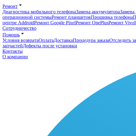
Ремонт
Диагностика мобильного телефона
Замена аккумулятора
Замена 
операционной системы
Ремонт планшетов
Прошивка телефона
П
центре Addroid
Ремонт Google Pixel
Ремонт OnePlus
Ремонт Vivo
Сотрудничество
Помощь
Условия возврата
Оплата
Доставка
Процедура заказа
Отследить за
запчастей
Дефекты после установки
Контакты
О компании