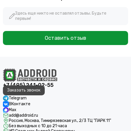
Здесь еще никто не оставлял отзывы. Будьте
первым!
Оставить отзыв
+7 (495) 241-02-55
Заказать звонок
Telegram
ВКонтакте
Max
add@addroid.ru
Россия, Москва, Тимирязевская ул., 2/3 ТЦ "ПАРК 11"
Без выходных с 10 до 21 часа