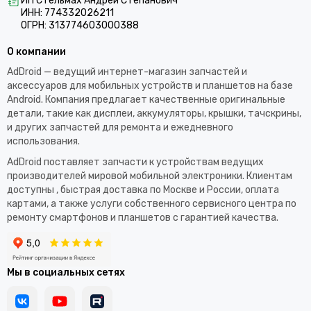
ИП Стельмах Андрей Степанович
ИНН: 774332026211
ОГРН: 313774603000388
О компании
AdDroid — ведущий интернет-магазин запчастей и
аксессуаров для мобильных устройств и планшетов на базе
Android. Компания предлагает качественные оригинальные
детали, такие как дисплеи, аккумуляторы, крышки, тачскрины,
и других запчастей для ремонта и ежедневного
использования.​
AdDroid поставляет запчасти к устройствам ведущих
производителей мировой мобильной электроники. Клиентам
доступны , быстрая доставка по Москве и России, оплата
картами, а также услуги собственного сервисного центра по
ремонту смартфонов и планшетов с гарантией качества.
Мы в социальных сетях