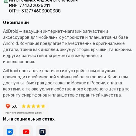
ИП Стельмах Андрей Степанович
ИНН: 774332026211
ОГРН: 313774603000388
О компании
AdDroid — ведущий интернет-магазин запчастей и
аксессуаров для мобильных устройств и планшетов на базе
Android. Компания предлагает качественные оригинальные
детали, такие как дисплеи, аккумуляторы, крышки, тачскрины,
и других запчастей для ремонта и ежедневного
использования.​
AdDroid поставляет запчасти к устройствам ведущих
производителей мировой мобильной электроники. Клиентам
доступны , быстрая доставка по Москве и России, оплата
картами, а также услуги собственного сервисного центра по
ремонту смартфонов и планшетов с гарантией качества.
Мы в социальных сетях