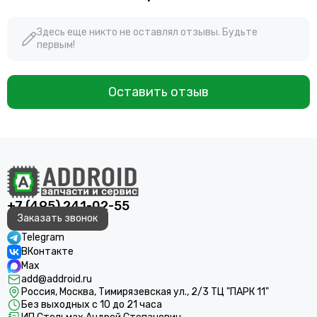
Здесь еще никто не оставлял отзывы. Будьте
первым!
Оставить отзыв
+7 (495) 241-02-55
Заказать звонок
Telegram
ВКонтакте
Max
add@addroid.ru
Россия, Москва, Тимирязевская ул., 2/3 ТЦ "ПАРК 11"
Без выходных с 10 до 21 часа