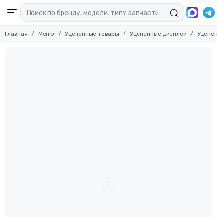
Главная
Меню
Уцененные товары
Уцененные дисплеи
Уценен