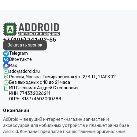
+7 (495) 241-02-55
Заказать звонок
Telegram
ВКонтакте
Max
add@addroid.ru
Россия, Москва, Тимирязевская ул., 2/3 ТЦ "ПАРК 11"
Без выходных с 10 до 21 часа
ИП Стельмах Андрей Степанович
ИНН: 774332026211
ОГРН: 313774603000388
О компании
AdDroid — ведущий интернет-магазин запчастей и
аксессуаров для мобильных устройств и планшетов на базе
Android. Компания предлагает качественные оригинальные