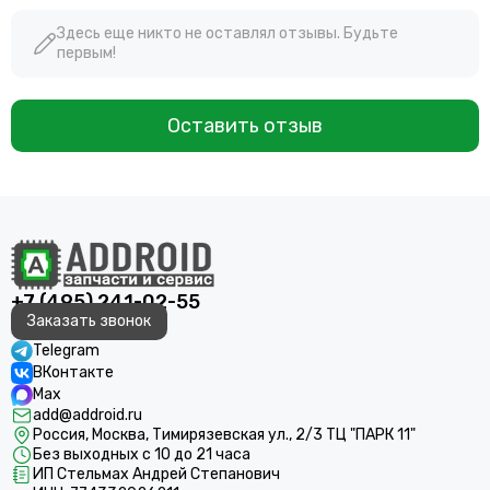
Здесь еще никто не оставлял отзывы. Будьте
первым!
Оставить отзыв
+7 (495) 241-02-55
Заказать звонок
Telegram
ВКонтакте
Max
add@addroid.ru
Россия, Москва, Тимирязевская ул., 2/3 ТЦ "ПАРК 11"
Без выходных с 10 до 21 часа
ИП Стельмах Андрей Степанович