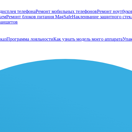
дисплея телефона
Ремонт мобильных телефонов
Ремонт ноутбуко
хем
Ремонт блоков питания MagSafe
Наклеивание защитного стекл
ланшетов
каз
Программа лояльности
Как узнать модель моего аппарата
Упак