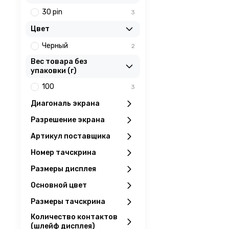
30 pin
3
Цвет
Черный
2
Вес товара без
упаковки (г)
100
3
Диагональ экрана
Разрешение экрана
Артикул поставщика
Номер тачскрина
Размеры дисплея
Основной цвет
Размеры тачскрина
Количество контактов
(шлейф дисплея)