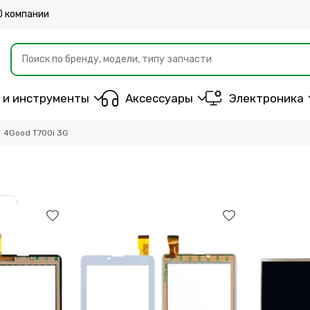
О компании
 и инструменты
Аксессуары
Электроника
4Good T700i 3G