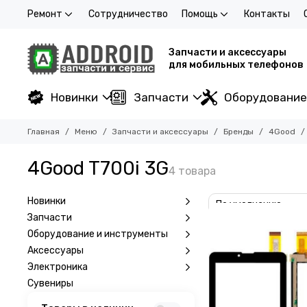
Ремонт
Сотрудничество
Помощь
Контакты
Запчасти и аксессуары
для мобильных телефонов
Новинки
Запчасти
Оборудование
Главная
Меню
Запчасти и аксессуары
Бренды
4Good
4Good T700i 3G
Новинки
Запчасти
Оборудование и инструменты
Аксессуары
Электроника
Сувениры