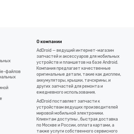
О компании
AdDroid — ведущий интернет-магазин
запчастей и аксессуаров для мобильных
льных
устройств и планшетов на базе Android.
Компания предлагает качественные
kie-файлов
оригинальные детали, такие как дисплеи,
ональных
аккумуляторы, крышки, тачскрины, и
других запчастей для ремонта и
мной
ежедневного использования.​
е
AdDroid поставляет запчасти к
устройствам ведущих производителей
мировой мобильной электроники.
Клиентам доступны , быстрая доставка
по Москве и России, оплата картами, а
также услуги собственного сервисного