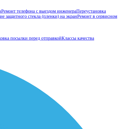
в
Ремонт телефона с выездом инженера
Переустановка
е защитного стекла (пленки) на экран
Ремонт в сервисном
овка посылки перед отправкой
Классы качества