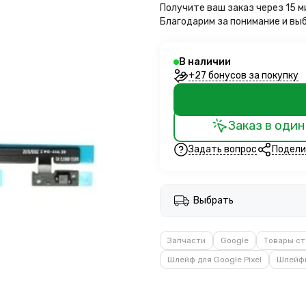
Получите ваш заказ через 15 
Благодарим за понимание и вы
В наличии
+27 бонусов за покупку
Заказ в один
Задать вопрос
Подели
Выбрать
Запчасти
Google
Товары ст
Шлейф для Google Pixel
Шлейфы