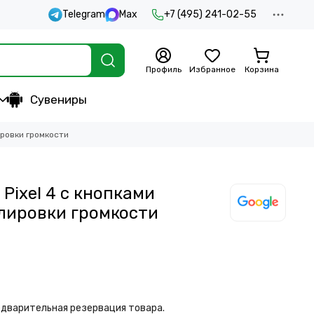
Telegram
Max
+7 (495) 241-02-55
Профиль
Избранное
Корзина
Сувениры
ировки громкости
Pixel 4 с кнопками
лировки громкости
дварительная резервация товара.