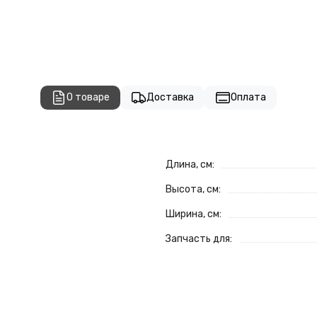
О товаре
Доставка
Оплата
Длина, см:
Высота, см:
Ширина, см:
Запчасть для: