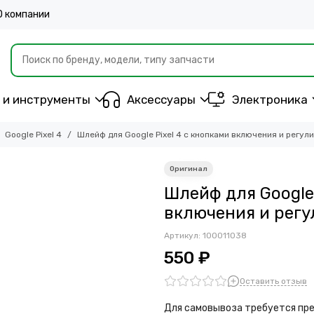
О компании
 и инструменты
Аксессуары
Электроника
Google Pixel 4
Шлейф для Google Pixel 4 с кнопками включения и регул
Шлейф для Google 
включения и регу
Артикул:
100011038
550 ₽
Оставить отзыв
Для самовывоза требуется пре