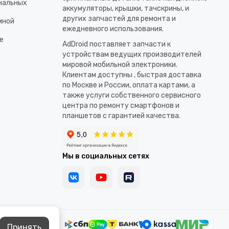
ональных
аккумуляторы, крышки, тачскрины, и
других запчастей для ремонта и
мной
ежедневного использования.​
е
AdDroid поставляет запчасти к
устройствам ведущих производителей
мировой мобильной электроники.
Клиентам доступны , быстрая доставка
по Москве и России, оплата картами, а
также услуги собственного сервисного
центра по ремонту смартфонов и
планшетов с гарантией качества.
Мы в социальных сетях
Принять