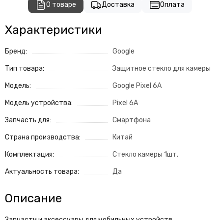
О товаре
Доставка
Оплата
Характеристики
Бренд:
Google
Тип товара:
Защитное стекло для камеры
Модель:
Google Pixel 6A
Модель устройства:
Pixel 6A
Запчасть для:
Смартфона
Страна производства:
Китай
Комплектация:
Стекло камеры 1шт.
Актуальность товара:
Да
Описание
Запчасти и аксессуары для мобильных устройств,