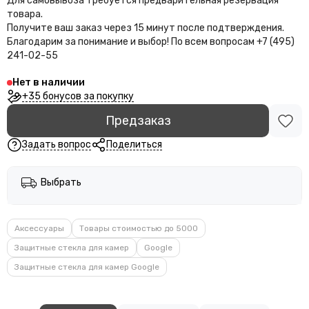
Для самовывоза требуется предварительная резервация
товара.
Получите ваш заказ через 15 минут после подтверждения.
Благодарим за понимание и выбор!
По всем вопросам +7 (495)
241-02-55
Нет в наличии
+35 бонусов за покупку
Предзаказ
Задать вопрос
Поделиться
Выбрать
Аксессуары
Товары стоимостью до 5000
Защитные стекла для камер
Google
Защитные стекла для камер Google