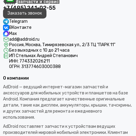
+7 (495) 241-02-55
Заказать звонок
Telegram
ВКонтакте
Max
add@addroid.ru
Россия, Москва, Тимирязевская ул., 2/3 ТЦ "ПАРК 11"
Без выходных с 10 до 21 часа
ИП Стельмах Андрей Степанович
ИНН: 774332026211
ОГРН: 313774603000388
О компании
AdDroid — ведущий интернет-магазин запчастей и
аксессуаров для мобильных устройств и планшетов на базе
Android. Компания предлагает качественные оригинальные
детали, такие как дисплеи, аккумуляторы, крышки, тачскрины,
и других запчастей для ремонта и ежедневного
использования.​
AdDroid поставляет запчасти к устройствам ведущих
производителей мировой мобильной электроники. Клиентам