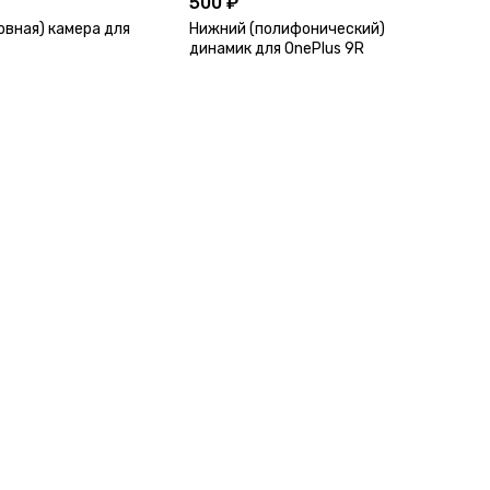
500 ₽
овная) камера для
Нижний (полифонический)
динамик для OnePlus 9R