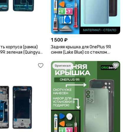
1 500 ₽
ть корпуса (рамка)
Задняя крышка для OnePlus 9R
 9R зеленая (Quingyu
синяя (Lake Blue) со стеклом
камеры