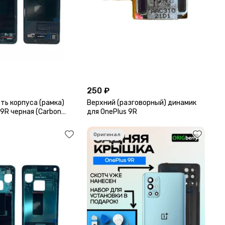
250 ₽
ть корпуса (рамка)
Верхний (разговорный) динамик
 9R черная (Carbon
для OnePlus 9R