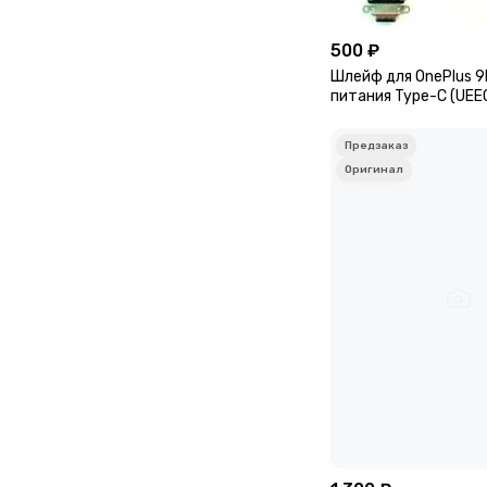
500 ₽
Шлейф для OnePlus 9
питания Type-C (UEE