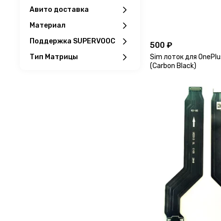
Авито доставка
Материал
Поддержка SUPERVOOC
500 ₽
Sim лоток для OnePl
Тип Матрицы
(Carbon Black)