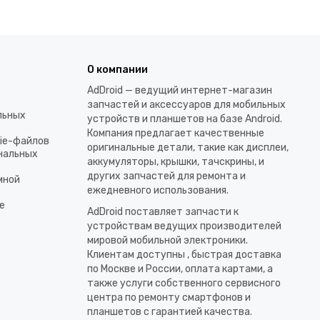
О компании
AdDroid — ведущий интернет-магазин
запчастей и аксессуаров для мобильных
льных
устройств и планшетов на базе Android.
Компания предлагает качественные
kie-файлов
оригинальные детали, такие как дисплеи,
ональных
аккумуляторы, крышки, тачскрины, и
других запчастей для ремонта и
мной
ежедневного использования.​
е
AdDroid поставляет запчасти к
устройствам ведущих производителей
мировой мобильной электроники.
Клиентам доступны , быстрая доставка
по Москве и России, оплата картами, а
также услуги собственного сервисного
центра по ремонту смартфонов и
планшетов с гарантией качества.