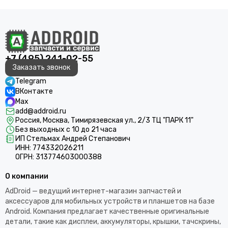
+7 (495) 241-02-55
Заказать звонок
Telegram
ВКонтакте
Max
add@addroid.ru
Россия, Москва, Тимирязевская ул., 2/3 ТЦ "ПАРК 11"
Без выходных с 10 до 21 часа
ИП Стельмах Андрей Степанович
ИНН: 774332026211
ОГРН: 313774603000388
О компании
AdDroid — ведущий интернет-магазин запчастей и
аксессуаров для мобильных устройств и планшетов на базе
Android. Компания предлагает качественные оригинальные
детали, такие как дисплеи, аккумуляторы, крышки, тачскрины,