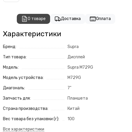
О товаре
Доставка
Оплата
Характеристики
Бренд:
Supra
Тип товара:
Дисплей
Модель:
Supra M729G
Модель устройства:
M729G
Диагональ:
7"
Запчасть для:
Планшета
Страна производства:
Китай
Вес товара без упаковки (г):
100