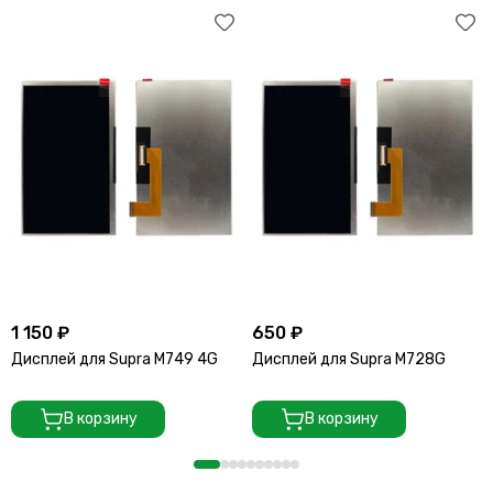
1 150 ₽
650 ₽
Дисплей для Supra M749 4G
Дисплей для Supra М728G
В корзину
В корзину