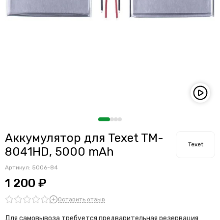
Аккумулятор для Texet TM-
Texet
8041HD, 5000 mAh
Артикул:
5006-84
1 200 ₽
Оставить отзыв
Для самовывоза требуется предварительная резервация