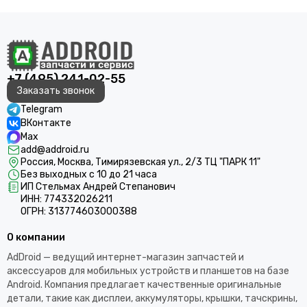
+7 (495) 241-02-55
Заказать звонок
Telegram
ВКонтакте
Max
add@addroid.ru
Россия, Москва, Тимирязевская ул., 2/3 ТЦ "ПАРК 11"
Без выходных с 10 до 21 часа
ИП Стельмах Андрей Степанович
ИНН: 774332026211
ОГРН: 313774603000388
О компании
AdDroid — ведущий интернет-магазин запчастей и
аксессуаров для мобильных устройств и планшетов на базе
Android. Компания предлагает качественные оригинальные
детали, такие как дисплеи, аккумуляторы, крышки, тачскрины,