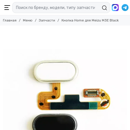
Запчасти
Главная
Меню
Запчасти
Кнопка Home для Meizu M3E Black
Смотреть все товары
Запчасти для ноутбуков
Запчасти для планшетов
Запчасти для смартфонов
Комплекты запчастей
Запчасти для Смарт-часов
Расходные материалы