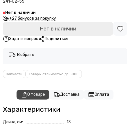
241-02-55
Нет в наличии
+27 бонусов за покупку
Нет в наличии
Задать вопрос
Поделиться
Выбрать
Запчасти
Товары стоимостью до 5000
О товаре
Доставка
Оплата
Характеристики
Длина, см:
13