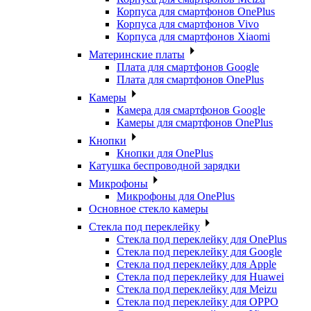
Корпуса для смартфонов OnePlus
Корпуса для смартфонов Vivo
Корпуса для смартфонов Xiaomi
Материнские платы
Плата для смартфонов Google
Плата для смартфонов OnePlus
Камеры
Камера для смартфонов Google
Камеры для смартфонов OnePlus
Кнопки
Кнопки для OnePlus
Катушка беспроводной зарядки
Микрофоны
Микрофоны для OnePlus
Основное стекло камеры
Стекла под переклейку
Стекла под переклейку для OnePlus
Стекла под переклейку для Google
Стекла под переклейку для Apple
Стекла под переклейку для Huawei
Стекла под переклейку для Meizu
Стекла под переклейку для OPPO