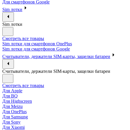
Для смартфонов Google
Sim лотки
Sim лотки
Смотреть все товары
Sim лотки для смартфонов OnePlus
Sim лотки для смартфонов Google
Считыватели, держатели SIM-карты, защелки батареи
Считыватели, держатели SIM-карты, защелки батареи
Смотреть все товары
Для Apple
Для BQ
Для Highscreen
Для Meizu
Для OnePlus
Для Samsung
Для Sony
Для Xiaomi