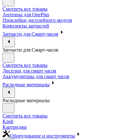
Смотреть все товары
Антенны для OnePlus
Проклейки дисплейного модуля
Комплекты запчастей
Запчасти для Смарт-часов
Запчасти для Смарт-часов
Смотреть все товары
Дисплеи для смарт часов
Аккумуляторы для смарт часов
Расходные материалы
Расходные материалы
Смотреть все товары
Клей
Картриджи
Оборудование и инструменты