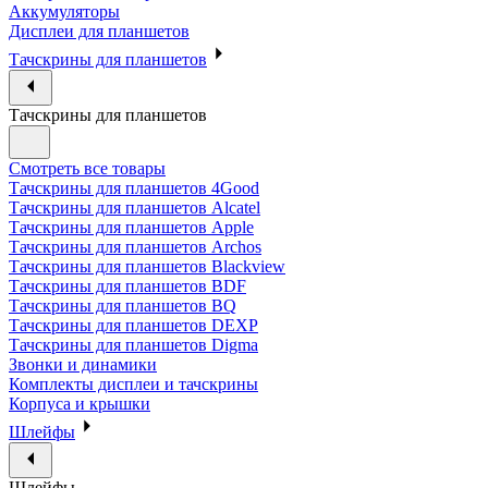
Аккумуляторы
Дисплеи для планшетов
Тачскрины для планшетов
Тачскрины для планшетов
Смотреть все товары
Тачскрины для планшетов 4Good
Тачскрины для планшетов Alcatel
Тачскрины для планшетов Apple
Тачскрины для планшетов Archos
Тачскрины для планшетов Blackview
Тачскрины для планшетов BDF
Тачскрины для планшетов BQ
Тачскрины для планшетов DEXP
Тачскрины для планшетов Digma
Звонки и динамики
Комплекты дисплеи и тачскрины
Корпуса и крышки
Шлейфы
Шлейфы