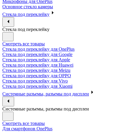
Микрофоны для OnePlus
Основное стекло камеры
Стекла под переклейку
Стекла под переклейку
Смотреть все товары
Стекла под переклейку для OnePlus
Стекла под переклейку для Google
Стекла под переклейку для Apple
Стекла под переклейку для Huawei
Стекла под переклейку для Meizu
Стекла под переклейку для OPPO
Стекла под переклейку для Vivo
Стекла под переклейку для Xiaomi
Системные разъемы, разъемы под дисплеи
Системные разъемы, разъемы под дисплеи
Смотреть все товары
Для смартфонов OnePlus