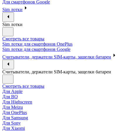
Для смартфонов Google
Sim лотки
Sim лотки
Смотреть все товары
Sim лотки для смартфонов OnePlus
Sim лотки для смартфонов Google
Считыватели, держатели SIM-карты, защелки батареи
Считыватели, держатели SIM-карты, защелки батареи
Смотреть все товары
Для Apple
Для BQ
Для Highscreen
Для Meizu
Для OnePlus
Для Samsung
Для Sony
Для Xiaomi