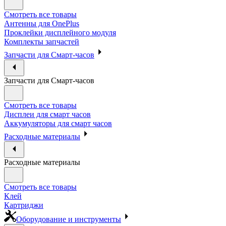
Смотреть все товары
Антенны для OnePlus
Проклейки дисплейного модуля
Комплекты запчастей
Запчасти для Смарт-часов
Запчасти для Смарт-часов
Смотреть все товары
Дисплеи для смарт часов
Аккумуляторы для смарт часов
Расходные материалы
Расходные материалы
Смотреть все товары
Клей
Картриджи
Оборудование и инструменты