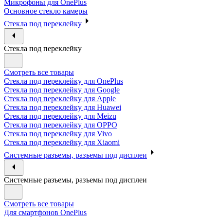
Микрофоны для OnePlus
Основное стекло камеры
Стекла под переклейку
Стекла под переклейку
Смотреть все товары
Стекла под переклейку для OnePlus
Стекла под переклейку для Google
Стекла под переклейку для Apple
Стекла под переклейку для Huawei
Стекла под переклейку для Meizu
Стекла под переклейку для OPPO
Стекла под переклейку для Vivo
Стекла под переклейку для Xiaomi
Системные разъемы, разъемы под дисплеи
Системные разъемы, разъемы под дисплеи
Смотреть все товары
Для смартфонов OnePlus