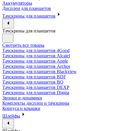
Аккумуляторы
Дисплеи для планшетов
Тачскрины для планшетов
Тачскрины для планшетов
Смотреть все товары
Тачскрины для планшетов 4Good
Тачскрины для планшетов Alcatel
Тачскрины для планшетов Apple
Тачскрины для планшетов Archos
Тачскрины для планшетов Blackview
Тачскрины для планшетов BDF
Тачскрины для планшетов BQ
Тачскрины для планшетов DEXP
Тачскрины для планшетов Digma
Звонки и динамики
Комплекты дисплеи и тачскрины
Корпуса и крышки
Шлейфы
Шлейфы