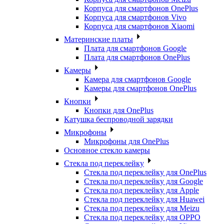
Корпуса для смартфонов OnePlus
Корпуса для смартфонов Vivo
Корпуса для смартфонов Xiaomi
Материнские платы
Плата для смартфонов Google
Плата для смартфонов OnePlus
Камеры
Камера для смартфонов Google
Камеры для смартфонов OnePlus
Кнопки
Кнопки для OnePlus
Катушка беспроводной зарядки
Микрофоны
Микрофоны для OnePlus
Основное стекло камеры
Стекла под переклейку
Стекла под переклейку для OnePlus
Стекла под переклейку для Google
Стекла под переклейку для Apple
Стекла под переклейку для Huawei
Стекла под переклейку для Meizu
Стекла под переклейку для OPPO