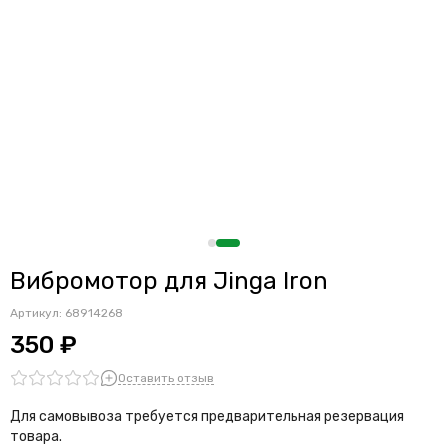
Вибромотор для Jinga Iron
Артикул:
68914268
350 ₽
Оставить отзыв
Для самовывоза требуется предварительная резервация
товара.