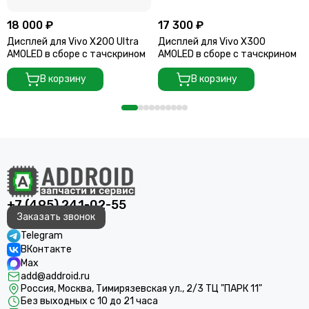
18 000 ₽
17 300 ₽
Дисплей для Vivo X200 Ultra
Дисплей для Vivo X300
AMOLED в сборе с тачскрином
AMOLED в сборе с тачскрином
В корзину
В корзину
+7 (495) 241-02-55
Заказать звонок
Telegram
ВКонтакте
Max
add@addroid.ru
Россия, Москва, Тимирязевская ул., 2/3 ТЦ "ПАРК 11"
Без выходных с 10 до 21 часа