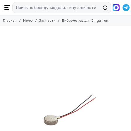
Запчасти
Главная
Меню
Запчасти
Вибромотор для Jinga Iron
Смотреть все товары
Запчасти для ноутбуков
Запчасти для планшетов
Запчасти для смартфонов
Комплекты запчастей
Запчасти для Смарт-часов
Расходные материалы