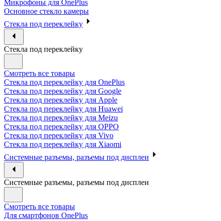
Микрофоны для OnePlus
Основное стекло камеры
Стекла под переклейку
Стекла под переклейку
Смотреть все товары
Стекла под переклейку для OnePlus
Стекла под переклейку для Google
Стекла под переклейку для Apple
Стекла под переклейку для Huawei
Стекла под переклейку для Meizu
Стекла под переклейку для OPPO
Стекла под переклейку для Vivo
Стекла под переклейку для Xiaomi
Системные разъемы, разъемы под дисплеи
Системные разъемы, разъемы под дисплеи
Смотреть все товары
Для смартфонов OnePlus