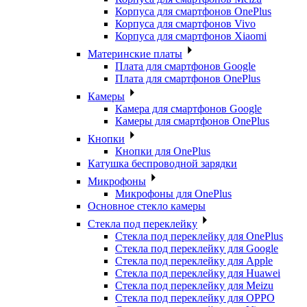
Корпуса для смартфонов OnePlus
Корпуса для смартфонов Vivo
Корпуса для смартфонов Xiaomi
Материнские платы
Плата для смартфонов Google
Плата для смартфонов OnePlus
Камеры
Камера для смартфонов Google
Камеры для смартфонов OnePlus
Кнопки
Кнопки для OnePlus
Катушка беспроводной зарядки
Микрофоны
Микрофоны для OnePlus
Основное стекло камеры
Стекла под переклейку
Стекла под переклейку для OnePlus
Стекла под переклейку для Google
Стекла под переклейку для Apple
Стекла под переклейку для Huawei
Стекла под переклейку для Meizu
Стекла под переклейку для OPPO