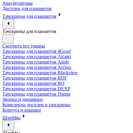
Аккумуляторы
Дисплеи для планшетов
Тачскрины для планшетов
Тачскрины для планшетов
Смотреть все товары
Тачскрины для планшетов 4Good
Тачскрины для планшетов Alcatel
Тачскрины для планшетов Apple
Тачскрины для планшетов Archos
Тачскрины для планшетов Blackview
Тачскрины для планшетов BDF
Тачскрины для планшетов BQ
Тачскрины для планшетов DEXP
Тачскрины для планшетов Digma
Звонки и динамики
Комплекты дисплеи и тачскрины
Корпуса и крышки
Шлейфы
Шлейфы