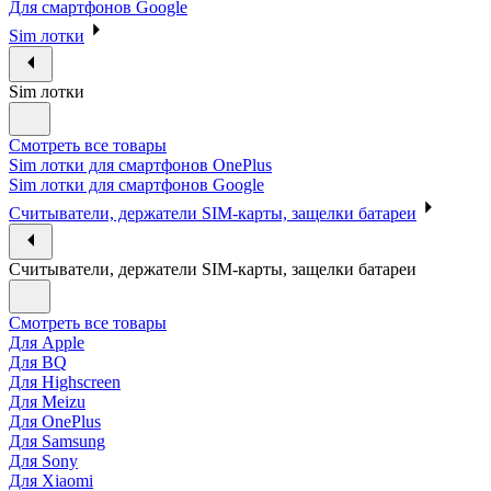
Для смартфонов Google
Sim лотки
Sim лотки
Смотреть все товары
Sim лотки для смартфонов OnePlus
Sim лотки для смартфонов Google
Считыватели, держатели SIM-карты, защелки батареи
Считыватели, держатели SIM-карты, защелки батареи
Смотреть все товары
Для Apple
Для BQ
Для Highscreen
Для Meizu
Для OnePlus
Для Samsung
Для Sony
Для Xiaomi