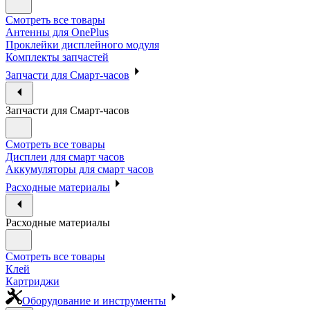
Смотреть все товары
Антенны для OnePlus
Проклейки дисплейного модуля
Комплекты запчастей
Запчасти для Смарт-часов
Запчасти для Смарт-часов
Смотреть все товары
Дисплеи для смарт часов
Аккумуляторы для смарт часов
Расходные материалы
Расходные материалы
Смотреть все товары
Клей
Картриджи
Оборудование и инструменты