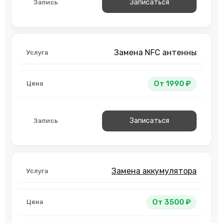
Записаться
Замена NFC антенны
От 1990 ₽
Записаться
Замена аккумулятора
От 3500 ₽