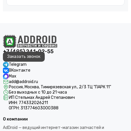
+7 (495) 241-02-55
Заказать звонок
Telegram
ВКонтакте
Max
add@addroid.ru
Россия, Москва, Тимирязевская ул., 2/3 ТЦ "ПАРК 11"
Без выходных с 10 до 21 часа
ИП Стельмах Андрей Степанович
ИНН: 774332026211
ОГРН: 313774603000388
О компании
AdDroid — ведущий интернет-магазин запчастей и