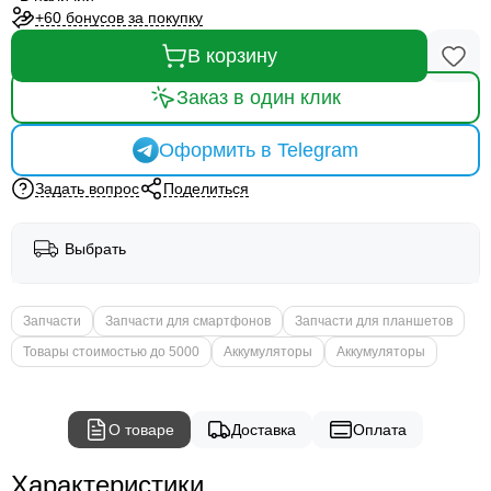
+60 бонусов за покупку
В корзину
Заказ в один клик
Оформить в Telegram
Задать вопрос
Поделиться
Выбрать
Запчасти
Запчасти для смартфонов
Запчасти для планшетов
Товары стоимостью до 5000
Аккумуляторы
Аккумуляторы
О товаре
Доставка
Оплата
Характеристики