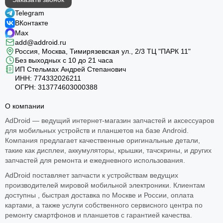
Telegram
ВКонтакте
Max
add@addroid.ru
Россия, Москва, Тимирязевская ул., 2/3 ТЦ "ПАРК 11"
Без выходных с 10 до 21 часа
ИП Стельмах Андрей Степанович
ИНН: 774332026211
ОГРН: 313774603000388
О компании
AdDroid — ведущий интернет-магазин запчастей и аксессуаров
для мобильных устройств и планшетов на базе Android.
Компания предлагает качественные оригинальные детали,
такие как дисплеи, аккумуляторы, крышки, тачскрины, и других
запчастей для ремонта и ежедневного использования.​
AdDroid поставляет запчасти к устройствам ведущих
производителей мировой мобильной электроники. Клиентам
доступны , быстрая доставка по Москве и России, оплата
картами, а также услуги собственного сервисного центра по
ремонту смартфонов и планшетов с гарантией качества.