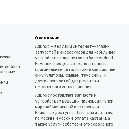
О компании
AdDroid — ведущий интернет-магазин
запчастей и аксессуаров для мобильных
льных
устройств и планшетов на базе Android.
Компания предлагает качественные
kie-файлов
оригинальные детали, такие как дисплеи,
ональных
аккумуляторы, крышки, тачскрины, и
других запчастей для ремонта и
мной
ежедневного использования.​
е
AdDroid поставляет запчасти к
устройствам ведущих производителей
мировой мобильной электроники.
Клиентам доступны , быстрая доставка
по Москве и России, оплата картами, а
также услуги собственного сервисного