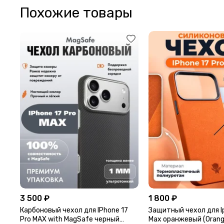
Похожие товары
3 500 ₽
1 800 ₽
Карбоновый чехол для IPhone 17
Защитный чехол для Ip
Pro MAX with MagSafe черный
Max оранжевый (Orang