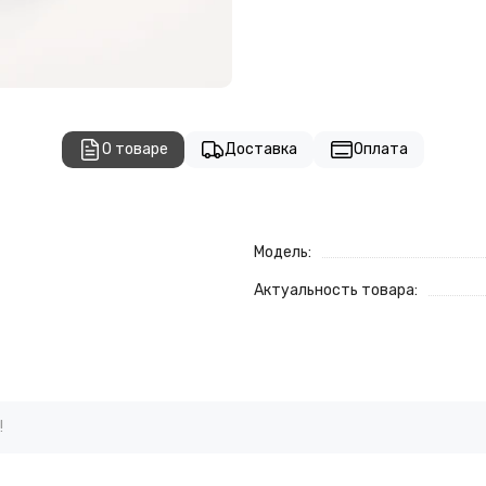
О товаре
Доставка
Оплата
Модель:
Актуальность товара:
!