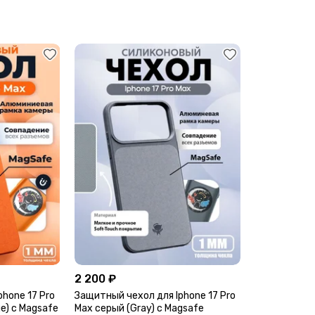
2 200 ₽
hone 17 Pro
Защитный чехол для Iphone 17 Pro
e) c Magsafe
Max серый (Gray) c Magsafe