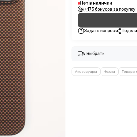
Нет в наличии
+175 бонусов за покупку
Задать вопрос
Подели
Выбрать
Аксессуары
Чехлы
Товары 