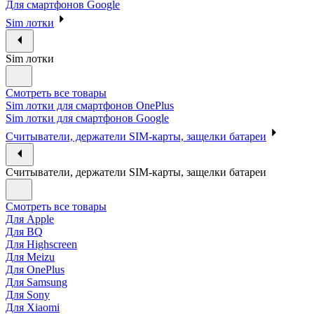
Для смартфонов Google
Sim лотки
Sim лотки
Смотреть все товары
Sim лотки для смартфонов OnePlus
Sim лотки для смартфонов Google
Считыватели, держатели SIM-карты, защелки батареи
Считыватели, держатели SIM-карты, защелки батареи
Смотреть все товары
Для Apple
Для BQ
Для Highscreen
Для Meizu
Для OnePlus
Для Samsung
Для Sony
Для Xiaomi