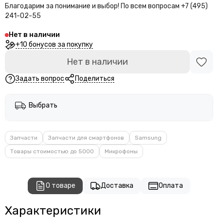
Благодарим за понимание и выбор!
По всем вопросам +7 (495)
241-02-55
Нет в наличии
+10 бонусов за покупку
Нет в наличии
Задать вопрос
Поделиться
Выбрать
Запчасти
Запчасти для смартфонов
Samsung
Товары стоимостью до 5000
Микрофоны
О товаре
Доставка
Оплата
Характеристики