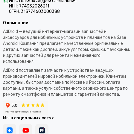
ИП Стельмах Андрей Степанович
ИНН: 774332026211
ОГРН: 313774603000388
О компании
AdDroid — ведущий интернет-магазин запчастей и
аксессуаров для мобильных устройств и планшетов на базе
Android. Компания предлагает качественные оригинальные
детали, такие как дисплеи, аккумуляторы, крышки, тачскрины,
и других запчастей для ремонта и ежедневного
использования.​
AdDroid поставляет запчасти к устройствам ведущих
производителей мировой мобильной электроники. Клиентам
доступны , быстрая доставка по Москве и России, оплата
картами, а также услуги собственного сервисного центра по
ремонту смартфонов и планшетов с гарантией качества.
Мы в социальных сетях