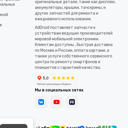
оригинальные детали, такие как дисплеи,
ональных
аккумуляторы, крышки, тачскрины, и
других запчастей для ремонта и
мной
ежедневного использования.​
е
AdDroid поставляет запчасти к
устройствам ведущих производителей
мировой мобильной электроники.
Клиентам доступны , быстрая доставка
по Москве и России, оплата картами, а
также услуги собственного сервисного
центра по ремонту смартфонов и
планшетов с гарантией качества.
Мы в социальных сетях