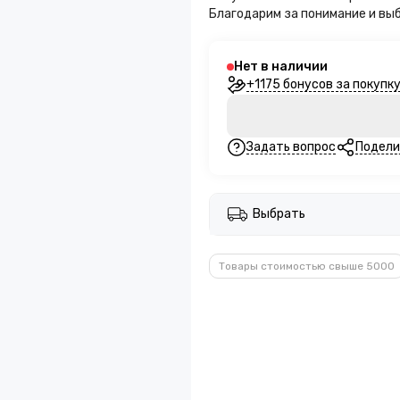
Благодарим за понимание и вы
Нет в наличии
+1175 бонусов за покупк
Задать вопрос
Подели
Выбрать
Товары стоимостью свыше 5000