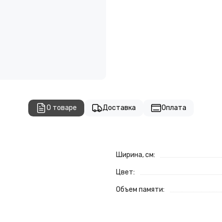
О товаре
Доставка
Оплата
Ширина, см:
Цвет:
Объем памяти: