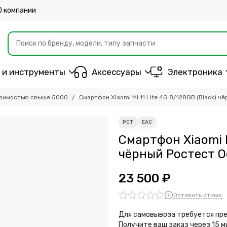
О компании
 и инструменты
Аксессуары
Электроника
тоимостью свыше 5000
Смартфон Xiaomi Mi 11 Lite 4G 8/128GB (Black) ч
Смартфон Xiaomi Mi
чёрный Ростест О
23 500 ₽
Оставить отзыв
Для самовывоза требуется пре
Получите ваш заказ через 15 