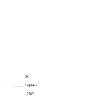
20
Черный
128Gb