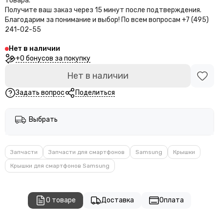
товара.
Получите ваш заказ через 15 минут после подтверждения.
Благодарим за понимание и выбор!
По всем вопросам +7 (495)
241-02-55
Нет в наличии
+0 бонусов за покупку
Нет в наличии
Задать вопрос
Поделиться
Выбрать
Запчасти
Запчасти для смартфонов
Samsung
Крышки
Крышки для смартфонов Samsung
О товаре
Доставка
Оплата