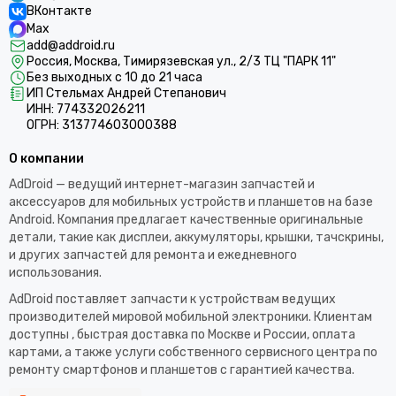
ВКонтакте
Max
add@addroid.ru
Россия, Москва, Тимирязевская ул., 2/3 ТЦ "ПАРК 11"
Без выходных с 10 до 21 часа
ИП Стельмах Андрей Степанович
ИНН: 774332026211
ОГРН: 313774603000388
О компании
AdDroid — ведущий интернет-магазин запчастей и
аксессуаров для мобильных устройств и планшетов на базе
Android. Компания предлагает качественные оригинальные
детали, такие как дисплеи, аккумуляторы, крышки, тачскрины,
и других запчастей для ремонта и ежедневного
использования.​
AdDroid поставляет запчасти к устройствам ведущих
производителей мировой мобильной электроники. Клиентам
доступны , быстрая доставка по Москве и России, оплата
картами, а также услуги собственного сервисного центра по
ремонту смартфонов и планшетов с гарантией качества.