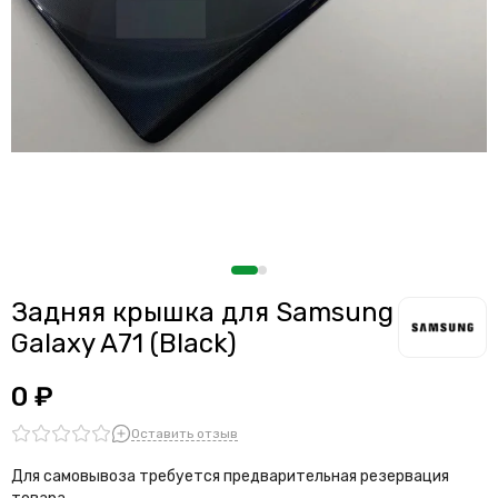
Считыватели, держатели SIM-карты, защелки батареи
Звонки, динамики и вибро
Шлейфы
Антенны
Проклейки дисплейного модуля
Задняя крышка для Samsung
Galaxy A71 (Black)
0 ₽
Оставить отзыв
Для самовывоза требуется предварительная резервация