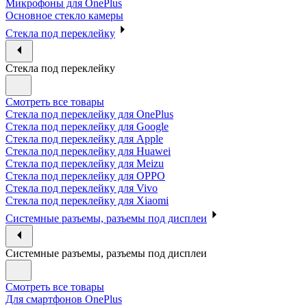
Микрофоны для OnePlus
Основное стекло камеры
Стекла под переклейку
Стекла под переклейку
Смотреть все товары
Стекла под переклейку для OnePlus
Стекла под переклейку для Google
Стекла под переклейку для Apple
Стекла под переклейку для Huawei
Стекла под переклейку для Meizu
Стекла под переклейку для OPPO
Стекла под переклейку для Vivo
Стекла под переклейку для Xiaomi
Системные разъемы, разъемы под дисплеи
Системные разъемы, разъемы под дисплеи
Смотреть все товары
Для смартфонов OnePlus