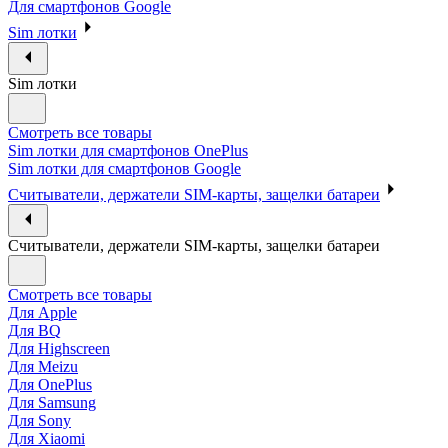
Для смартфонов Google
Sim лотки
Sim лотки
Смотреть все товары
Sim лотки для смартфонов OnePlus
Sim лотки для смартфонов Google
Считыватели, держатели SIM-карты, защелки батареи
Считыватели, держатели SIM-карты, защелки батареи
Смотреть все товары
Для Apple
Для BQ
Для Highscreen
Для Meizu
Для OnePlus
Для Samsung
Для Sony
Для Xiaomi