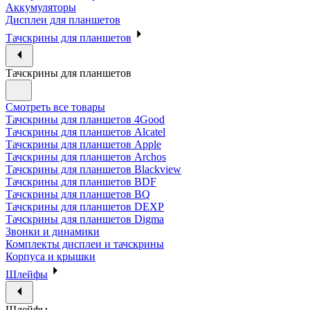
Аккумуляторы
Дисплеи для планшетов
Тачскрины для планшетов
Тачскрины для планшетов
Смотреть все товары
Тачскрины для планшетов 4Good
Тачскрины для планшетов Alcatel
Тачскрины для планшетов Apple
Тачскрины для планшетов Archos
Тачскрины для планшетов Blackview
Тачскрины для планшетов BDF
Тачскрины для планшетов BQ
Тачскрины для планшетов DEXP
Тачскрины для планшетов Digma
Звонки и динамики
Комплекты дисплеи и тачскрины
Корпуса и крышки
Шлейфы
Шлейфы