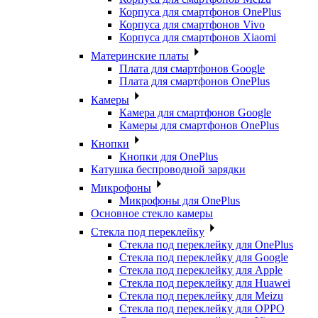
Корпуса для смартфонов OnePlus
Корпуса для смартфонов Vivo
Корпуса для смартфонов Xiaomi
Материнские платы
Плата для смартфонов Google
Плата для смартфонов OnePlus
Камеры
Камера для смартфонов Google
Камеры для смартфонов OnePlus
Кнопки
Кнопки для OnePlus
Катушка беспроводной зарядки
Микрофоны
Микрофоны для OnePlus
Основное стекло камеры
Стекла под переклейку
Стекла под переклейку для OnePlus
Стекла под переклейку для Google
Стекла под переклейку для Apple
Стекла под переклейку для Huawei
Стекла под переклейку для Meizu
Стекла под переклейку для OPPO