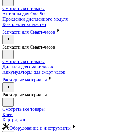
Смотреть все товары
Антенны для OnePlus
Проклейки дисплейного модуля
Комплекты запчастей
Запчасти для Смарт-часов
Запчасти для Смарт-часов
Смотреть все товары
Дисплеи для смарт часов
Аккумуляторы для смарт часов
Расходные материалы
Расходные материалы
Смотреть все товары
Клей
Картриджи
Оборудование и инструменты