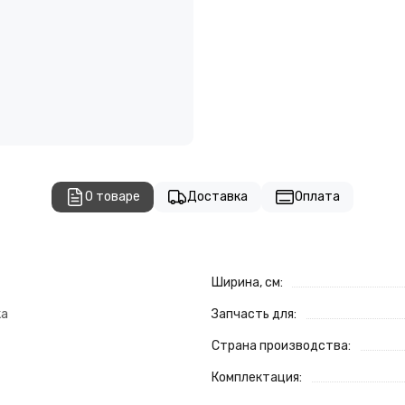
О товаре
Доставка
Оплата
Ширина, см:
ка
Запчасть для:
Страна производства:
Комплектация: