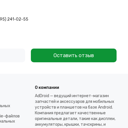
495) 241-02-55
Оставить отзыв
О компании
AdDroid — ведущий интернет-магазин
запчастей и аксессуаров для мобильных
льных
устройств и планшетов на базе Android.
Компания предлагает качественные
kie-файлов
оригинальные детали, такие как дисплеи,
ональных
аккумуляторы, крышки, тачскрины, и