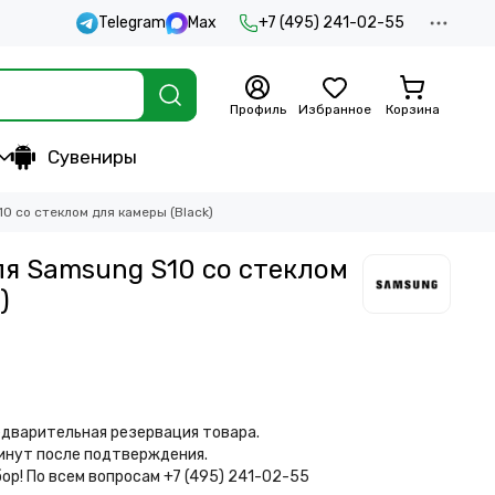
Telegram
Max
+7 (495) 241-02-55
Профиль
Избранное
Корзина
Сувениры
0 со стеклом для камеры (Black)
я Samsung S10 со стеклом
)
дварительная резервация товара.
минут после подтверждения.
бор!
По всем вопросам +7 (495) 241-02-55