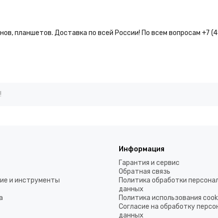
ов, планшетов. Доставка по всей России! По всем вопросам +7 (
!
Информация
Гарантия и сервис
Обратная связь
ие и инструменты
Политика обработки персона
данных
а
Политика использования coo
Согласие на обработку перс
данных