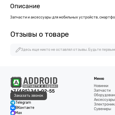
Описание
Запчасти и аксессуары для мобильных устройств, смартфон
Отзывы о товаре
Здесь еще никто не оставлял отзывы. Будьте первым
Меню
Новинки
+7 (495) 241-02-55
Запчасти
Оборудован
Заказать звонок
Аксессуары
Telegram
Электроник
ВКонтакте
Сувениры
Max