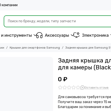
О компании
 и инструменты
Аксессуары
Электроника
шки
Крышки для смартфонов Samsung
Задняя крышка для Samsung S1
Задняя крышка дл
для камеры (Black
0 ₽
Оставить отзыв
Для самовывоза требуется пре
Получите ваш заказ через 15 
Благодарим за понимание и вы