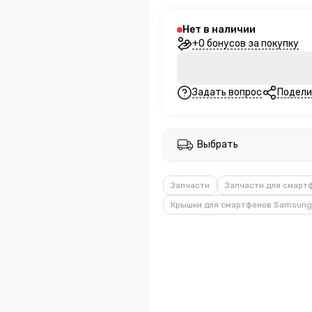
Нет в наличии
+0 бонусов за покупку
Задать вопрос
Подели
Выбрать
Запчасти
Запчасти для смарт
Крышки для смартфонов Samsung