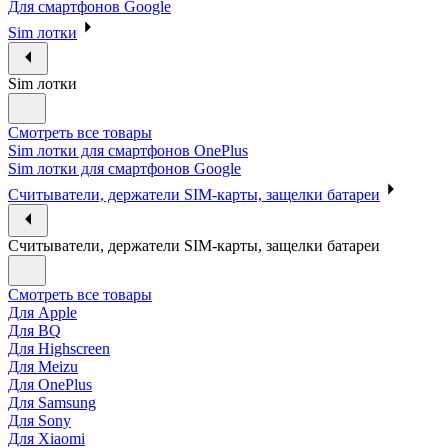
Для смартфонов Google
Sim лотки
Sim лотки
Смотреть все товары
Sim лотки для смартфонов OnePlus
Sim лотки для смартфонов Google
Считыватели, держатели SIM-карты, защелки батареи
Считыватели, держатели SIM-карты, защелки батареи
Смотреть все товары
Для Apple
Для BQ
Для Highscreen
Для Meizu
Для OnePlus
Для Samsung
Для Sony
Для Xiaomi