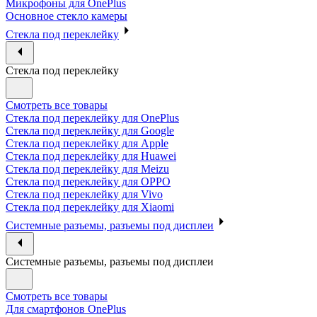
Микрофоны для OnePlus
Основное стекло камеры
Стекла под переклейку
Стекла под переклейку
Смотреть все товары
Стекла под переклейку для OnePlus
Стекла под переклейку для Google
Стекла под переклейку для Apple
Стекла под переклейку для Huawei
Стекла под переклейку для Meizu
Стекла под переклейку для OPPO
Стекла под переклейку для Vivo
Стекла под переклейку для Xiaomi
Системные разъемы, разъемы под дисплеи
Системные разъемы, разъемы под дисплеи
Смотреть все товары
Для смартфонов OnePlus