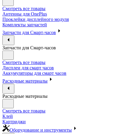
Смотреть все товары
Антенны для OnePlus
Проклейки дисплейного модуля
Комплекты запчастей
Запчасти для Смарт-часов
Запчасти для Смарт-часов
Смотреть все товары
Дисплеи для смарт часов
Аккумуляторы для смарт часов
Расходные материалы
Расходные материалы
Смотреть все товары
Клей
Картриджи
Оборудование и инструменты