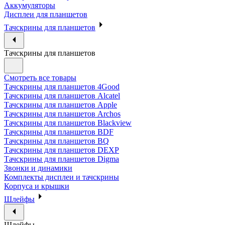
Аккумуляторы
Дисплеи для планшетов
Тачскрины для планшетов
Тачскрины для планшетов
Смотреть все товары
Тачскрины для планшетов 4Good
Тачскрины для планшетов Alcatel
Тачскрины для планшетов Apple
Тачскрины для планшетов Archos
Тачскрины для планшетов Blackview
Тачскрины для планшетов BDF
Тачскрины для планшетов BQ
Тачскрины для планшетов DEXP
Тачскрины для планшетов Digma
Звонки и динамики
Комплекты дисплеи и тачскрины
Корпуса и крышки
Шлейфы
Шлейфы