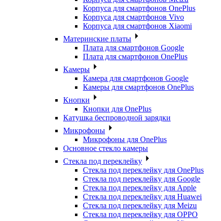
Корпуса для смартфонов OnePlus
Корпуса для смартфонов Vivo
Корпуса для смартфонов Xiaomi
Материнские платы
Плата для смартфонов Google
Плата для смартфонов OnePlus
Камеры
Камера для смартфонов Google
Камеры для смартфонов OnePlus
Кнопки
Кнопки для OnePlus
Катушка беспроводной зарядки
Микрофоны
Микрофоны для OnePlus
Основное стекло камеры
Стекла под переклейку
Стекла под переклейку для OnePlus
Стекла под переклейку для Google
Стекла под переклейку для Apple
Стекла под переклейку для Huawei
Стекла под переклейку для Meizu
Стекла под переклейку для OPPO