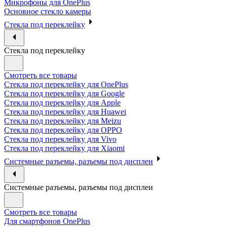
Микрофоны для OnePlus
Основное стекло камеры
Стекла под переклейку
Стекла под переклейку
Смотреть все товары
Стекла под переклейку для OnePlus
Стекла под переклейку для Google
Стекла под переклейку для Apple
Стекла под переклейку для Huawei
Стекла под переклейку для Meizu
Стекла под переклейку для OPPO
Стекла под переклейку для Vivo
Стекла под переклейку для Xiaomi
Системные разъемы, разъемы под дисплеи
Системные разъемы, разъемы под дисплеи
Смотреть все товары
Для смартфонов OnePlus