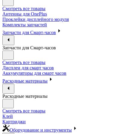
Смотреть все товары
Антенны для OnePlus
Проклейки дисплейного модуля
Комплекты запчастей
Запчасти для Смарт-часов
Запчасти для Смарт-часов
Смотреть все товары
Дисплеи для смарт часов
Аккумуляторы для смарт часов
Расходные материалы
Расходные материалы
Смотреть все товары
Клей
Картриджи
Оборудование и инструменты