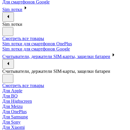
Для смартфонов Google
Sim лотки
Sim лотки
Смотреть все товары
Sim лотки для смартфонов OnePlus
Sim лотки для смартфонов Google
Считыватели, держатели SIM-карты, защелки батареи
Считыватели, держатели SIM-карты, защелки батареи
Смотреть все товары
Для Apple
Для BQ
Для Highscreen
Для Meizu
Для OnePlus
Для Samsung
Для Sony
Для Xiaomi