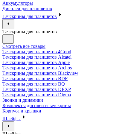
Аккумуляторы
Дисплеи для планшетов
Тачскрины для планшетов
Тачскрины для планшетов
Смотреть все товары
Тачскрины для планшетов 4Good
Тачскрины для планшетов Alcatel
Тачскрины для планшетов Apple
Тачскрины для планшетов Archos
Тачскрины для планшетов Blackview
Тачскрины для планшетов BDF
Тачскрины для планшетов BQ
Тачскрины для планшетов DEXP
Тачскрины для планшетов Digma
Звонки и динамики
Комплекты дисплеи и тачскрины
Корпуса и крышки
Шлейфы
Шлейфы