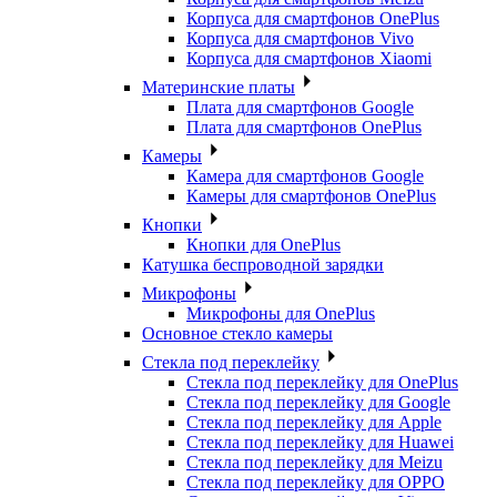
Корпуса для смартфонов OnePlus
Корпуса для смартфонов Vivo
Корпуса для смартфонов Xiaomi
Материнские платы
Плата для смартфонов Google
Плата для смартфонов OnePlus
Камеры
Камера для смартфонов Google
Камеры для смартфонов OnePlus
Кнопки
Кнопки для OnePlus
Катушка беспроводной зарядки
Микрофоны
Микрофоны для OnePlus
Основное стекло камеры
Стекла под переклейку
Стекла под переклейку для OnePlus
Стекла под переклейку для Google
Стекла под переклейку для Apple
Стекла под переклейку для Huawei
Стекла под переклейку для Meizu
Стекла под переклейку для OPPO