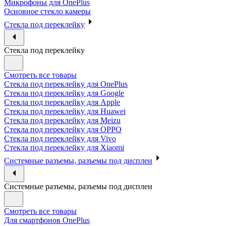
Микрофоны для OnePlus
Основное стекло камеры
Стекла под переклейку
Стекла под переклейку
Смотреть все товары
Стекла под переклейку для OnePlus
Стекла под переклейку для Google
Стекла под переклейку для Apple
Стекла под переклейку для Huawei
Стекла под переклейку для Meizu
Стекла под переклейку для OPPO
Стекла под переклейку для Vivo
Стекла под переклейку для Xiaomi
Системные разъемы, разъемы под дисплеи
Системные разъемы, разъемы под дисплеи
Смотреть все товары
Для смартфонов OnePlus