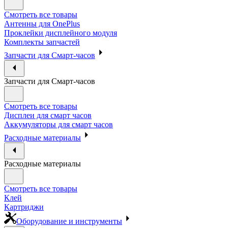
Смотреть все товары
Антенны для OnePlus
Проклейки дисплейного модуля
Комплекты запчастей
Запчасти для Смарт-часов
Запчасти для Смарт-часов
Смотреть все товары
Дисплеи для смарт часов
Аккумуляторы для смарт часов
Расходные материалы
Расходные материалы
Смотреть все товары
Клей
Картриджи
Оборудование и инструменты