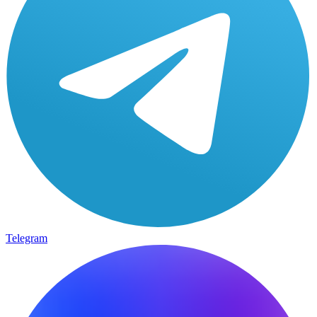
Telegram