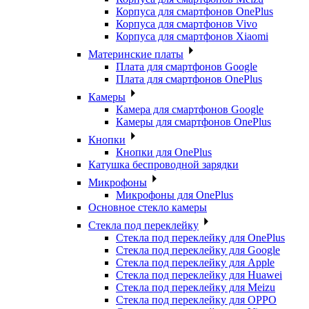
Корпуса для смартфонов OnePlus
Корпуса для смартфонов Vivo
Корпуса для смартфонов Xiaomi
Материнские платы
Плата для смартфонов Google
Плата для смартфонов OnePlus
Камеры
Камера для смартфонов Google
Камеры для смартфонов OnePlus
Кнопки
Кнопки для OnePlus
Катушка беспроводной зарядки
Микрофоны
Микрофоны для OnePlus
Основное стекло камеры
Стекла под переклейку
Стекла под переклейку для OnePlus
Стекла под переклейку для Google
Стекла под переклейку для Apple
Стекла под переклейку для Huawei
Стекла под переклейку для Meizu
Стекла под переклейку для OPPO