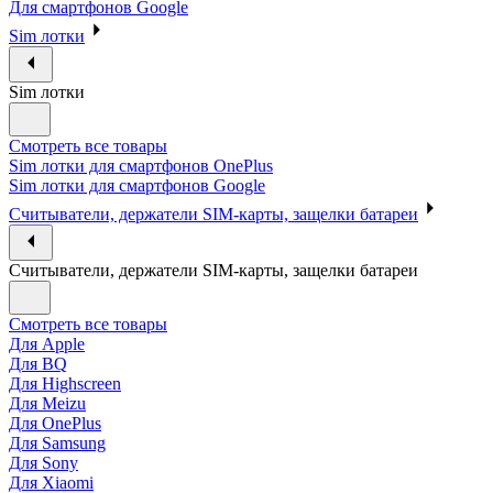
Для смартфонов Google
Sim лотки
Sim лотки
Смотреть все товары
Sim лотки для смартфонов OnePlus
Sim лотки для смартфонов Google
Считыватели, держатели SIM-карты, защелки батареи
Считыватели, держатели SIM-карты, защелки батареи
Смотреть все товары
Для Apple
Для BQ
Для Highscreen
Для Meizu
Для OnePlus
Для Samsung
Для Sony
Для Xiaomi