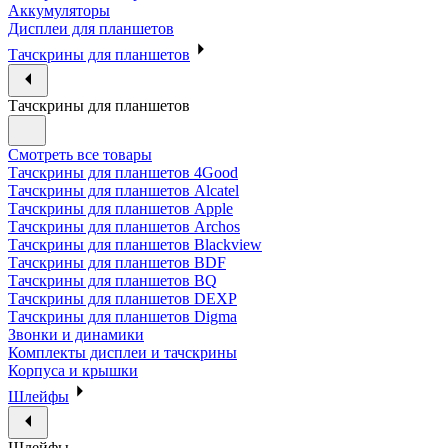
Аккумуляторы
Дисплеи для планшетов
Тачскрины для планшетов
Тачскрины для планшетов
Смотреть все товары
Тачскрины для планшетов 4Good
Тачскрины для планшетов Alcatel
Тачскрины для планшетов Apple
Тачскрины для планшетов Archos
Тачскрины для планшетов Blackview
Тачскрины для планшетов BDF
Тачскрины для планшетов BQ
Тачскрины для планшетов DEXP
Тачскрины для планшетов Digma
Звонки и динамики
Комплекты дисплеи и тачскрины
Корпуса и крышки
Шлейфы
Шлейфы