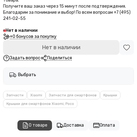
товара.
Получите ваш заказ через 15 минут после подтверждения.
Благодарим за понимание и выбор!
По всем вопросам +7 (495)
241-02-55
Нет в наличии
+0 бонусов за покупку
Нет в наличии
Задать вопрос
Поделиться
Выбрать
Запчасти
Xiaomi
Запчасти для смартфонов
Крышки
Крышки для смартфонов Xiaomi, Poco
О товаре
Доставка
Оплата