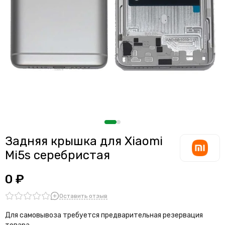
Считыватели, держатели SIM-карты, защелки батареи
Звонки, динамики и вибро
Шлейфы
Антенны
Проклейки дисплейного модуля
Задняя крышка для Xiaomi
Mi5s серебристая
0 ₽
Оставить отзыв
Для самовывоза требуется предварительная резервация