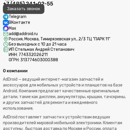
+7 (495) 241-02-55
Заказать звонок
Telegram
ВКонтакте
Max
add@addroid.ru
Россия, Москва, Тимирязевская ул., 2/3 ТЦ "ПАРК 11"
Без выходных с 10 до 21 часа
ИП Стельмах Андрей Степанович
ИНН: 774332026211
ОГРН: 313774603000388
О компании
AdDroid — ведущий интернет-магазин запчастей и
аксессуаров для мобильных устройств и планшетов на базе
Android. Компания предлагает качественные оригинальные
детали, такие как дисплеи, аккумуляторы, крышки, тачскрины,
и других запчастей для ремонта и ежедневного
использования.​
AdDroid поставляет запчасти к устройствам ведущих
производителей мировой мобильной электроники. Клиентам
доступны , быстрая доставка по Москве и России, оплата