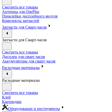
Смотреть все товары
Антенны для OnePlus
Проклейки дисплейного модуля
Комплекты запчастей
Запчасти для Смарт-часов
Запчасти для Смарт-часов
Смотреть все товары
Дисплеи для смарт часов
Аккумуляторы для смарт часов
Расходные материалы
Расходные материалы
Смотреть все товары
Клей
Картриджи
Оборудование и инструменты