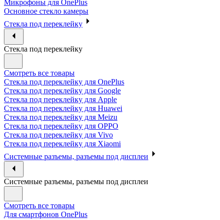
Микрофоны для OnePlus
Основное стекло камеры
Стекла под переклейку
Стекла под переклейку
Смотреть все товары
Стекла под переклейку для OnePlus
Стекла под переклейку для Google
Стекла под переклейку для Apple
Стекла под переклейку для Huawei
Стекла под переклейку для Meizu
Стекла под переклейку для OPPO
Стекла под переклейку для Vivo
Стекла под переклейку для Xiaomi
Системные разъемы, разъемы под дисплеи
Системные разъемы, разъемы под дисплеи
Смотреть все товары
Для смартфонов OnePlus