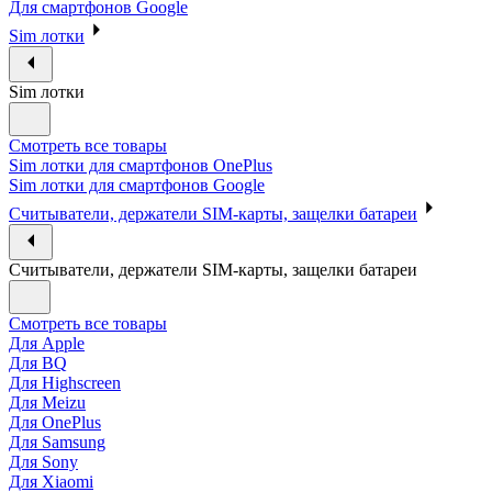
Для смартфонов Google
Sim лотки
Sim лотки
Смотреть все товары
Sim лотки для смартфонов OnePlus
Sim лотки для смартфонов Google
Считыватели, держатели SIM-карты, защелки батареи
Считыватели, держатели SIM-карты, защелки батареи
Смотреть все товары
Для Apple
Для BQ
Для Highscreen
Для Meizu
Для OnePlus
Для Samsung
Для Sony
Для Xiaomi