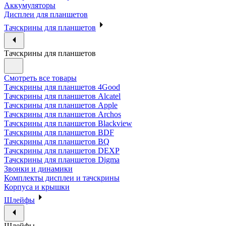
Аккумуляторы
Дисплеи для планшетов
Тачскрины для планшетов
Тачскрины для планшетов
Смотреть все товары
Тачскрины для планшетов 4Good
Тачскрины для планшетов Alcatel
Тачскрины для планшетов Apple
Тачскрины для планшетов Archos
Тачскрины для планшетов Blackview
Тачскрины для планшетов BDF
Тачскрины для планшетов BQ
Тачскрины для планшетов DEXP
Тачскрины для планшетов Digma
Звонки и динамики
Комплекты дисплеи и тачскрины
Корпуса и крышки
Шлейфы
Шлейфы