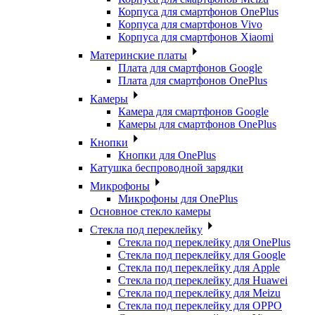
Корпуса для смартфонов OnePlus
Корпуса для смартфонов Vivo
Корпуса для смартфонов Xiaomi
Материнские платы
Плата для смартфонов Google
Плата для смартфонов OnePlus
Камеры
Камера для смартфонов Google
Камеры для смартфонов OnePlus
Кнопки
Кнопки для OnePlus
Катушка беспроводной зарядки
Микрофоны
Микрофоны для OnePlus
Основное стекло камеры
Стекла под переклейку
Стекла под переклейку для OnePlus
Стекла под переклейку для Google
Стекла под переклейку для Apple
Стекла под переклейку для Huawei
Стекла под переклейку для Meizu
Стекла под переклейку для OPPO