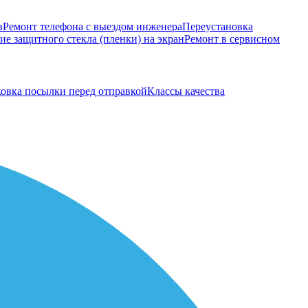
в
Ремонт телефона с выездом инженера
Переустановка
е защитного стекла (пленки) на экран
Ремонт в сервисном
овка посылки перед отправкой
Классы качества