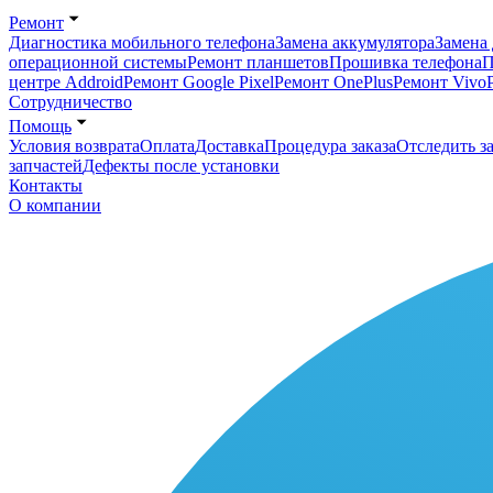
Ремонт
Диагностика мобильного телефона
Замена аккумулятора
Замена 
операционной системы
Ремонт планшетов
Прошивка телефона
П
центре Addroid
Ремонт Google Pixel
Ремонт OnePlus
Ремонт Vivo
Сотрудничество
Помощь
Условия возврата
Оплата
Доставка
Процедура заказа
Отследить за
запчастей
Дефекты после установки
Контакты
О компании