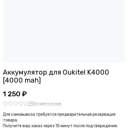
Считыватели, держатели SIM-карты, защелки батареи
Звонки, динамики и вибро
Шлейфы
Антенны
Проклейки дисплейного модуля
Аккумулятор для Oukitel K4000
[4000 mah]
1 250 ₽
Оставить отзыв
Для самовывоза требуется предварительная резервация
товара.
Получите ваш заказ через 15 минут после подтверждения.