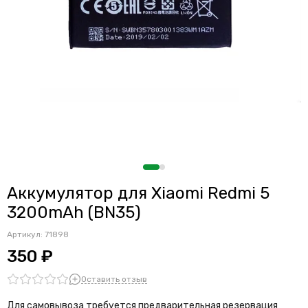
Аккумулятор для Xiaomi Redmi 5
3200mAh (BN35)
Артикул:
71898
350 ₽
Оставить отзыв
Для самовывоза требуется предварительная резервация