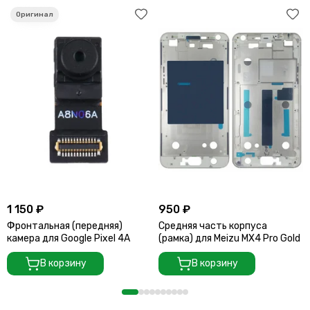
1 150 ₽
950 ₽
Фронтальная (передняя)
Средняя часть корпуса
камера для Google Pixel 4A
(рамка) для Meizu MX4 Pro Gold
В корзину
В корзину