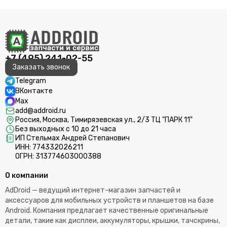
+7 (495) 241-02-55
Заказать звонок
Telegram
ВКонтакте
Max
add@addroid.ru
Россия, Москва, Тимирязевская ул., 2/3 ТЦ "ПАРК 11"
Без выходных с 10 до 21 часа
ИП Стельмах Андрей Степанович
ИНН: 774332026211
ОГРН: 313774603000388
О компании
AdDroid — ведущий интернет-магазин запчастей и
аксессуаров для мобильных устройств и планшетов на базе
Android. Компания предлагает качественные оригинальные
детали, такие как дисплеи, аккумуляторы, крышки, тачскрины,