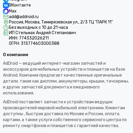
ВКонтакте
Max
add@addroid.ru
Россия, Москва, Тимирязевская ул., 2/3 ТЦ "ПАРК 11"
Без выходных с 10 до 21 часа
ИП Стельмах Андрей Степанович
ИНН: 774332026211
ОГРН: 313774603000388
О компании
AdDroid — ведущий интернет-магазин запчастей и
аксессуаров для мобильных устройств и планшетов на базе
Android. Компания предлагает качественные оригинальные
детали, такие как дисплеи, аккумуляторы, крышки, тачскрины,
и других запчастей для ремонта и ежедневного
использования.​
AdDroid поставляет запчасти к устройствам ведущих
производителей мировой мобильной электроники. Клиентам
доступны , быстрая доставка по Москве и России, оплата
картами, а также услуги собственного сервисного центра по
ремонту смартфонов и планшетов с гарантией качества.