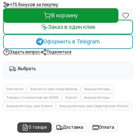
+75 бонусов за покупку
В корзину
Заказ в один клик
Оформить в Telegram
Задать вопрос
Поделиться
Выбрать
Запчасти
Запчасти для смартфонов
Аккумуляторы
Товары стоимостью до 5000
Xiaomi
Аккумуляторы
Аккумуляторы для Xiaomi
Аккумуляторы для смартфонов Xiaomi
О товаре
Доставка
Оплата