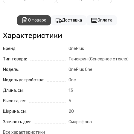
О товаре
Доставка
Оплата
Характеристики
Бренд:
OnePlus
Тип товара:
Тачскрин (Сенсорное стекло)
Модель:
OnePlus One
Модель устройства:
One
Длина, см:
13
Высота, см:
5
Ширина, см:
20
Запчасть для:
Смартфона