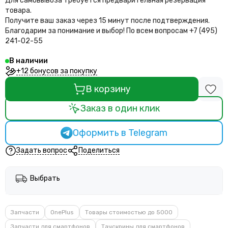
Для самовывоза требуется предварительная резервация
товара.
Получите ваш заказ через 15 минут после подтверждения.
Благодарим за понимание и выбор!
По всем вопросам +7 (495)
241-02-55
В наличии
+12 бонусов за покупку
В корзину
Заказ в один клик
Оформить в Telegram
Задать вопрос
Поделиться
Выбрать
Запчасти
OnePlus
Товары стоимостью до 5000
Запчасти для смартфонов
Тачскрины для смартфонов