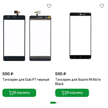
500 ₽
500 ₽
Тачскрин для Ouki P7 черный
Тачскрин для Xiaomi Mi Note
Black
В корзину
В корзину