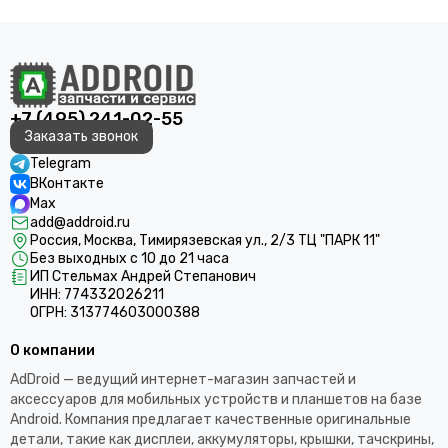
+7 (495) 241-02-55
Заказать звонок
Telegram
ВКонтакте
Max
add@addroid.ru
Россия, Москва, Тимирязевская ул., 2/3 ТЦ "ПАРК 11"
Без выходных с 10 до 21 часа
ИП Стельмах Андрей Степанович
ИНН: 774332026211
ОГРН: 313774603000388
О компании
AdDroid — ведущий интернет-магазин запчастей и
аксессуаров для мобильных устройств и планшетов на базе
Android. Компания предлагает качественные оригинальные
детали, такие как дисплеи, аккумуляторы, крышки, тачскрины,