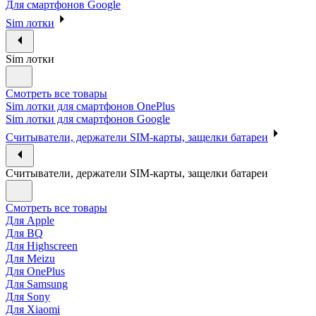
Для смартфонов Google
Sim лотки
Sim лотки
Смотреть все товары
Sim лотки для смартфонов OnePlus
Sim лотки для смартфонов Google
Считыватели, держатели SIM-карты, защелки батареи
Считыватели, держатели SIM-карты, защелки батареи
Смотреть все товары
Для Apple
Для BQ
Для Highscreen
Для Meizu
Для OnePlus
Для Samsung
Для Sony
Для Xiaomi