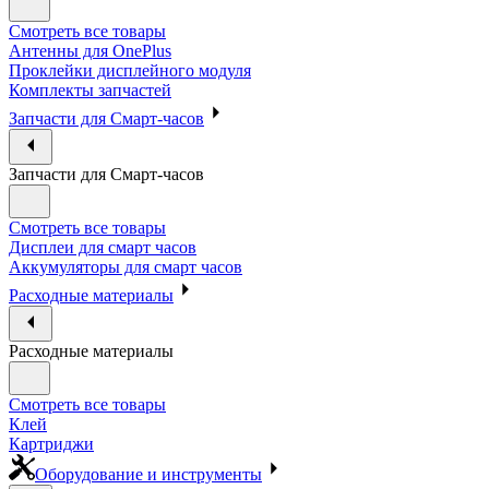
Смотреть все товары
Антенны для OnePlus
Проклейки дисплейного модуля
Комплекты запчастей
Запчасти для Смарт-часов
Запчасти для Смарт-часов
Смотреть все товары
Дисплеи для смарт часов
Аккумуляторы для смарт часов
Расходные материалы
Расходные материалы
Смотреть все товары
Клей
Картриджи
Оборудование и инструменты