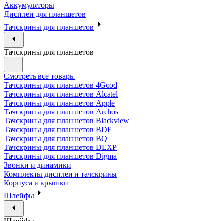
Аккумуляторы
Дисплеи для планшетов
Тачскрины для планшетов
Тачскрины для планшетов
Смотреть все товары
Тачскрины для планшетов 4Good
Тачскрины для планшетов Alcatel
Тачскрины для планшетов Apple
Тачскрины для планшетов Archos
Тачскрины для планшетов Blackview
Тачскрины для планшетов BDF
Тачскрины для планшетов BQ
Тачскрины для планшетов DEXP
Тачскрины для планшетов Digma
Звонки и динамики
Комплекты дисплеи и тачскрины
Корпуса и крышки
Шлейфы
Шлейфы