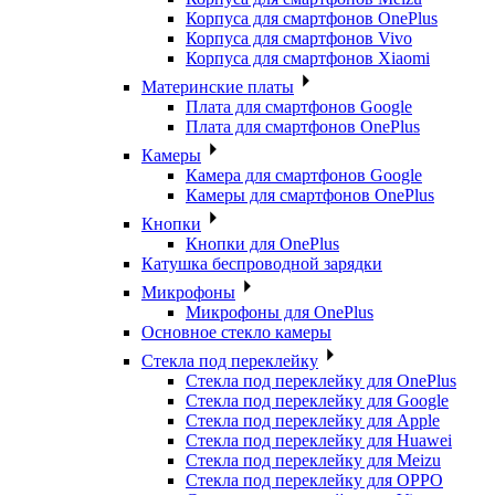
Корпуса для смартфонов OnePlus
Корпуса для смартфонов Vivo
Корпуса для смартфонов Xiaomi
Материнские платы
Плата для смартфонов Google
Плата для смартфонов OnePlus
Камеры
Камера для смартфонов Google
Камеры для смартфонов OnePlus
Кнопки
Кнопки для OnePlus
Катушка беспроводной зарядки
Микрофоны
Микрофоны для OnePlus
Основное стекло камеры
Стекла под переклейку
Стекла под переклейку для OnePlus
Стекла под переклейку для Google
Стекла под переклейку для Apple
Стекла под переклейку для Huawei
Стекла под переклейку для Meizu
Стекла под переклейку для OPPO