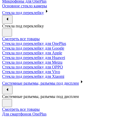
Микрофоны для OnePlus
Основное стекло камеры
Стекла под переклейку
Стекла под переклейку
Смотреть все товары
Стекла под переклейку для OnePlus
Стекла под переклейку для Google
Стекла под переклейку для Apple
Стекла под переклейку для Huawei
Стекла под переклейку для Meizu
Стекла под переклейку для OPPO
Стекла под переклейку для Vivo
Стекла под переклейку для Xiaomi
Системные разъемы, разъемы под дисплеи
Системные разъемы, разъемы под дисплеи
Смотреть все товары
Для смартфонов OnePlus