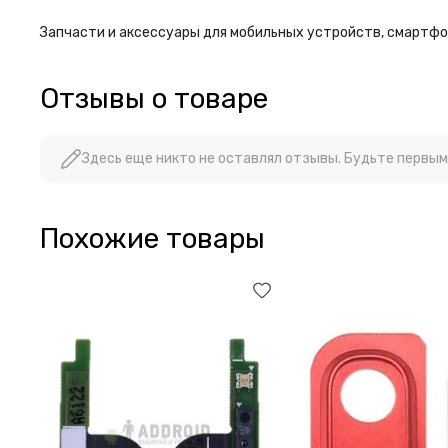
Запчасти и аксессуары для мобильных устройств, смартфон
Отзывы о товаре
Здесь еще никто не оставлял отзывы. Будьте первым
Похожие товары