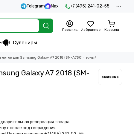
Telegram
Max
+7 (495) 241-02-55
Профиль
Избранное
Корзина
Сувениры
m лоток для Samsung Galaxy A7 2018 (SM-A750) черный
sung Galaxy A7 2018 (SM-
дварительная резервация товара.
минут после подтверждения.
бор!
По всем вопросам +7 (495) 241-02-55