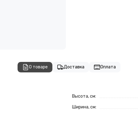
О товаре
Доставка
Оплата
Высота, см:
Ширина, см: