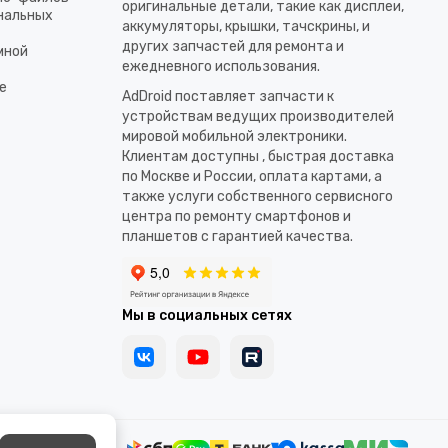
оригинальные детали, такие как дисплеи,
ональных
аккумуляторы, крышки, тачскрины, и
других запчастей для ремонта и
мной
ежедневного использования.​
е
AdDroid поставляет запчасти к
устройствам ведущих производителей
мировой мобильной электроники.
Клиентам доступны , быстрая доставка
по Москве и России, оплата картами, а
также услуги собственного сервисного
центра по ремонту смартфонов и
планшетов с гарантией качества.
Мы в социальных сетях