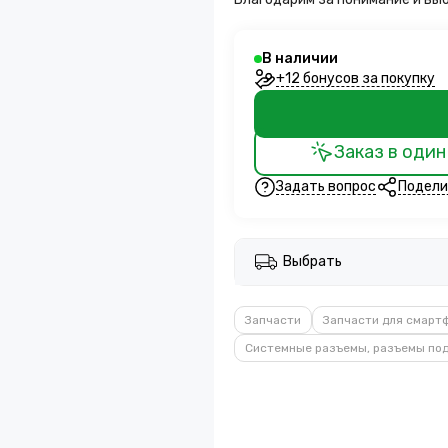
В наличии
+12 бонусов за покупку
Заказ в один
Задать вопрос
Подели
Выбрать
Запчасти
Запчасти для смарт
Системные разъемы, разъемы под