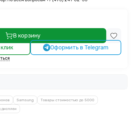
В корзину
 клик
Оформить в Telegram
ться
фонов
Samsung
Товары стоимостью до 5000
 дисплеи