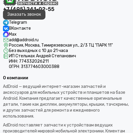
+7 (495) 241-02-55
Заказать звонок
Telegram
ВКонтакте
Max
add@addroid.ru
Россия, Москва, Тимирязевская ул., 2/3 ТЦ "ПАРК 11"
Без выходных с 10 до 21 часа
ИП Стельмах Андрей Степанович
ИНН: 774332026211
ОГРН: 313774603000388
О компании
AdDroid — ведущий интернет-магазин запчастей и
аксессуаров для мобильных устройств и планшетов на базе
Android. Компания предлагает качественные оригинальные
детали, такие как дисплеи, аккумуляторы, крышки, тачскрины,
и других запчастей для ремонта и ежедневного
использования.​
AdDroid поставляет запчасти к устройствам ведущих
производителей мировой мобильной электроники. Клиентам