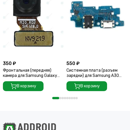
350 ₽
550 ₽
Фронтальная (передняя)
Системная плата (разъем
камера для Samsung Galaxy
зарядки) для Samsung A30
A20 2019 (A205 / A205F)
A305F
В корзину
В корзину