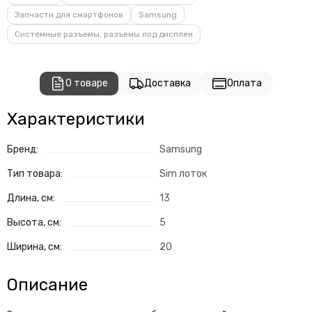
Запчасти для смартфонов
Samsung
Системные разъемы, разъемы под дисплеи
О товаре
Доставка
Оплата
Характеристики
Бренд:
Samsung
Тип товара:
Sim лоток
Длина, см:
13
Высота, см:
5
Ширина, см:
20
Описание