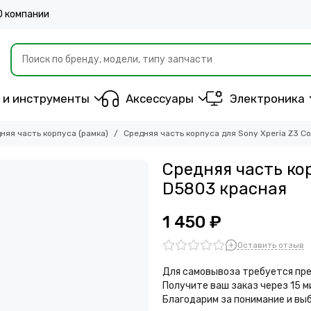
О компании
 и инструменты
Аксессуары
Электроника
няя часть корпуса (рамка)
Средняя часть корпуса для Sony Xperia Z3 
Средняя часть ко
D5803 красная
1 450 ₽
Оставить отзыв
Для самовывоза требуется пре
Получите ваш заказ через 15 
Благодарим за понимание и вы