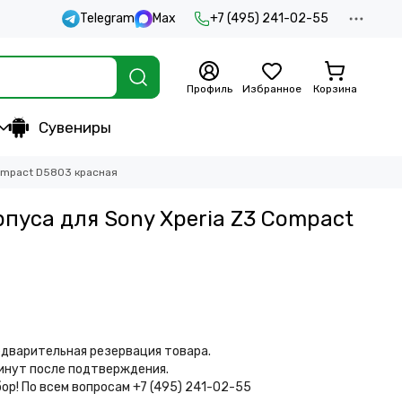
Telegram
Max
+7 (495) 241-02-55
Профиль
Избранное
Корзина
Сувениры
Compact D5803 красная
рпуса для Sony Xperia Z3 Compact
дварительная резервация товара.
минут после подтверждения.
бор!
По всем вопросам +7 (495) 241-02-55