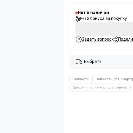
Нет в наличии
+72 бонуса за покупку
Задать вопрос
Подели
Выбрать
Запчасти
Запчасти для смарт
Средняя часть корпуса (рамка)