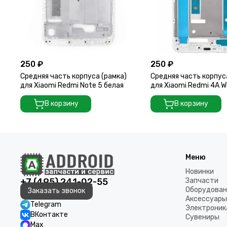
250 ₽
250 ₽
Средняя часть корпуса (рамка)
Средняя часть корпус
для Xiaomi Redmi Note 5 белая
для Xiaomi Redmi 4A W
В корзину
В корзину
Меню
Новинки
+7 (495) 241-02-55
Запчасти
Оборудован
Заказать звонок
Аксессуары
Telegram
Электроник
ВКонтакте
Сувениры
Max