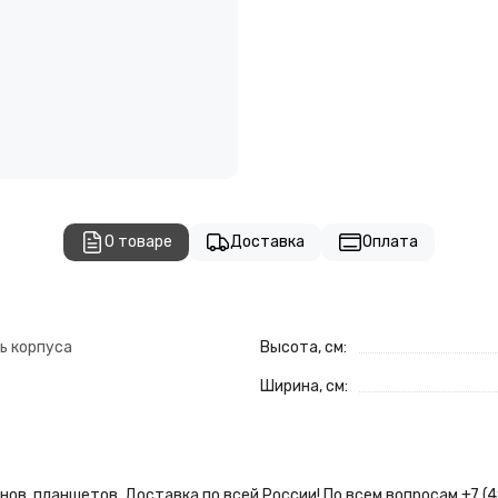
О товаре
Доставка
Оплата
ь корпуса
Высота, см:
Ширина, см:
ов, планшетов. Доставка по всей России! По всем вопросам +7 (